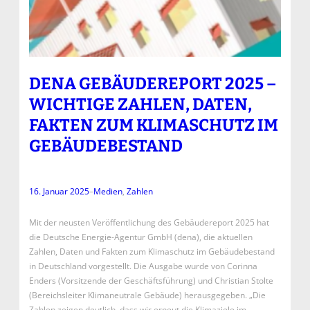
DENA GEBÄUDEREPORT 2025 –
WICHTIGE ZAHLEN, DATEN,
FAKTEN ZUM KLIMASCHUTZ IM
GEBÄUDEBESTAND
16. Januar 2025
–
Medien
, 
Zahlen
Mit der neusten Veröffentlichung des Gebäudereport 2025 hat
die Deutsche Energie-Agentur GmbH (dena), die aktuellen
Zahlen, Daten und Fakten zum Klimaschutz im Gebäudebestand
in Deutschland vorgestellt. Die Ausgabe wurde von Corinna
Enders (Vorsitzende der Geschäftsführung) und Christian Stolte
(Bereichsleiter Klimaneutrale Gebäude) herausgegeben. „Die
Zahlen zeigen deutlich, dass wir erneut die Klimaziele im