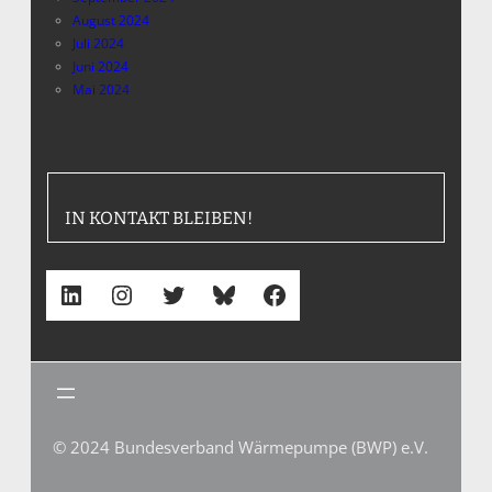
August 2024
Juli 2024
Juni 2024
Mai 2024
IN KONTAKT BLEIBEN!
LinkedIn
Instagram
Twitter
Bluesky
Facebook
© 2024 Bundesverband Wärmepumpe (BWP) e.V.