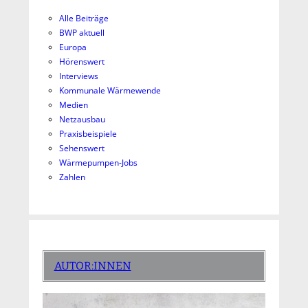
Alle Beiträge
BWP aktuell
Europa
Hörenswert
Interviews
Kommunale Wärmewende
Medien
Netzausbau
Praxisbeispiele
Sehenswert
Wärmepumpen-Jobs
Zahlen
AUTOR:INNEN