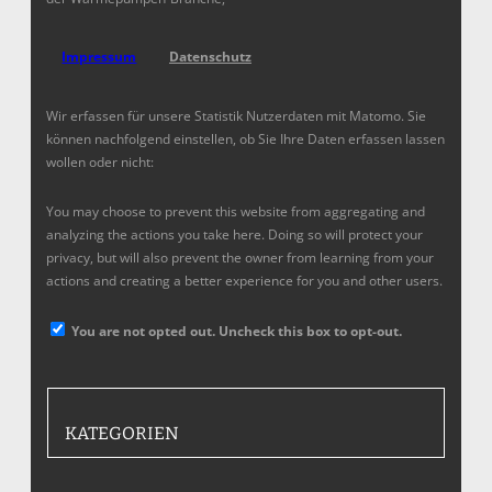
Impressum
Datenschutz
Wir erfassen für unsere Statistik Nutzerdaten mit Matomo. Sie
können nachfolgend einstellen, ob Sie Ihre Daten erfassen lassen
wollen oder nicht:
You may choose to prevent this website from aggregating and
analyzing the actions you take here. Doing so will protect your
privacy, but will also prevent the owner from learning from your
actions and creating a better experience for you and other users.
You are not opted out. Uncheck this box to opt-out.
KATEGORIEN