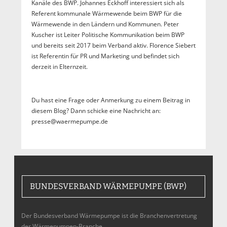
Kanäle des BWP. Johannes Eckhoff interessiert sich als
Referent kommunale Wärmewende beim BWP für die
Wärmewende in den Ländern und Kommunen. Peter
Kuscher ist Leiter Politische Kommunikation beim BWP
und bereits seit 2017 beim Verband aktiv. Florence Siebert
ist Referentin für PR und Marketing und befindet sich
derzeit in Elternzeit.
Du hast eine Frage oder Anmerkung zu einem Beitrag in
diesem Blog? Dann schicke eine Nachricht an:
presse@waermepumpe.de
BUNDESVERBAND WÄRMEPUMPE (BWP)
Der Bundesverband Wärmepumpe ist die Branchenvertretung
der Wärmepumpen-Branche,