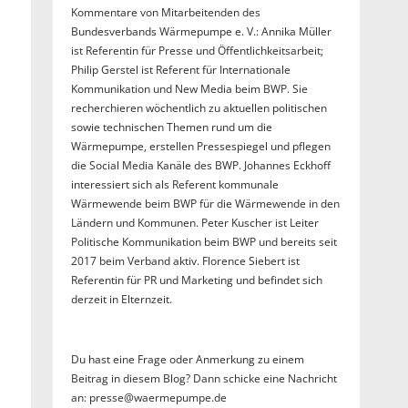
Kommentare von Mitarbeitenden des
Bundesverbands Wärmepumpe e. V.: Annika Müller
ist Referentin für Presse und Öffentlichkeitsarbeit;
Philip Gerstel ist Referent für Internationale
Kommunikation und New Media beim BWP. Sie
recherchieren wöchentlich zu aktuellen politischen
sowie technischen Themen rund um die
Wärmepumpe, erstellen Pressespiegel und pflegen
die Social Media Kanäle des BWP. Johannes Eckhoff
interessiert sich als Referent kommunale
Wärmewende beim BWP für die Wärmewende in den
Ländern und Kommunen. Peter Kuscher ist Leiter
Politische Kommunikation beim BWP und bereits seit
2017 beim Verband aktiv. Florence Siebert ist
Referentin für PR und Marketing und befindet sich
derzeit in Elternzeit.
Du hast eine Frage oder Anmerkung zu einem
Beitrag in diesem Blog? Dann schicke eine Nachricht
an: presse@waermepumpe.de