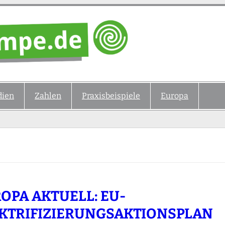
ien
Zahlen
Praxisbeispiele
Europa
OPA AKTUELL: EU-
KTRIFIZIERUNGSAKTIONSPLAN