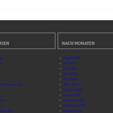
RIEN
NACH MONATEN
äge
August 2026
ll
Juli 2026
Juni 2026
t
Mai 2026
April 2026
e Wärmewende
März 2026
Februar 2026
au
Januar 2026
piele
Dezember 2025
t
November 2025
pen-Jobs
Oktober 2025