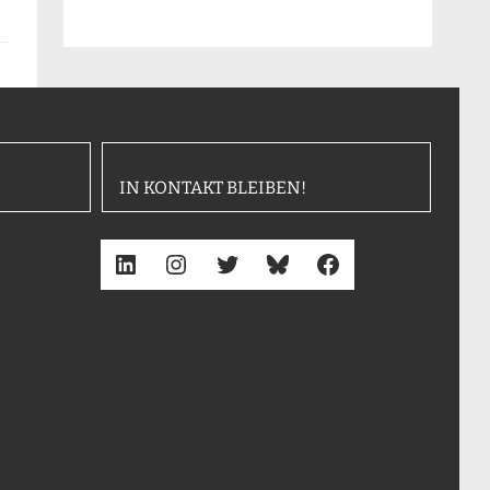
IN KONTAKT BLEIBEN!
LinkedIn
Instagram
Twitter
Bluesky
Facebook