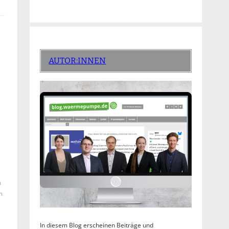
AUTOR:INNEN
h
m
In diesem Blog erscheinen Beiträge und