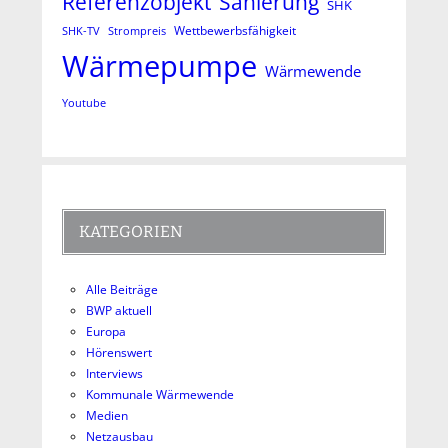
Referenzobjekt
Sanierung
SHK
Wettbewerbsfähigkeit
SHK-TV
Strompreis
Wärmepumpe
Wärmewende
Youtube
KATEGORIEN
Alle Beiträge
BWP aktuell
Europa
Hörenswert
Interviews
Kommunale Wärmewende
Medien
Netzausbau