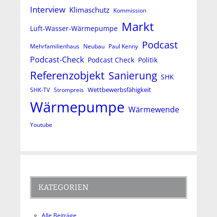
Interview
Klimaschutz
Kommission
Markt
Luft-Wasser-Wärmepumpe
Podcast
Mehrfamilienhaus
Neubau
Paul Kenny
Podcast-Check
Podcast Check
Politik
Referenzobjekt
Sanierung
SHK
Wettbewerbsfähigkeit
SHK-TV
Strompreis
Wärmepumpe
Wärmewende
Youtube
KATEGORIEN
Alle Beiträge