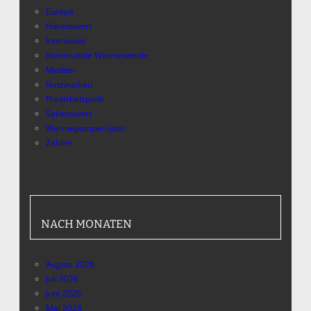
Europa
Hörenswert
Interviews
Kommunale Wärmewende
Medien
Netzausbau
Praxisbeispiele
Sehenswert
Wärmepumpen-Jobs
Zahlen
NACH MONATEN
August 2026
Juli 2026
Juni 2026
Mai 2026