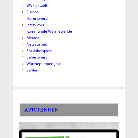
BWP aktuell
Europa
Hörenswert
Interviews
Kommunale Wärmewende
Medien
Netzausbau
Praxisbeispiele
Sehenswert
Wärmepumpen-Jobs
Zahlen
AUTOR:INNEN