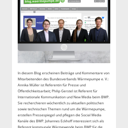
In diesem Blog erscheinen Beiträge und Kommentare von
Mitarbeitenden des Bundesverbands Wärmepumpe e. V.:
Annika Müller ist Referentin für Presse und
Öffentlichkeitsarbeit; Philip Gerstel ist Referent für
Internationale Kommunikation und New Media beim BWP.
Sie recherchieren wöchentlich zu aktuellen politischen
sowie technischen Themen rund um die Wärmepumpe,
erstellen Pressespiegel und pflegen die Social Media
Kanäle des BWP. Johannes Eckhoff interessiert sich als
Referent kommunale Wärmewende beim BWP für die