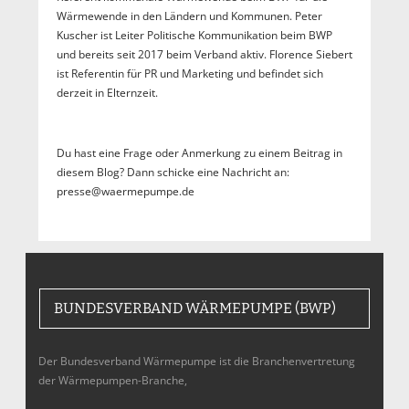
Wärmewende in den Ländern und Kommunen. Peter
Kuscher ist Leiter Politische Kommunikation beim BWP
und bereits seit 2017 beim Verband aktiv. Florence Siebert
ist Referentin für PR und Marketing und befindet sich
derzeit in Elternzeit.
Du hast eine Frage oder Anmerkung zu einem Beitrag in
diesem Blog? Dann schicke eine Nachricht an:
presse@waermepumpe.de
BUNDESVERBAND WÄRMEPUMPE (BWP)
Der Bundesverband Wärmepumpe ist die Branchenvertretung
der Wärmepumpen-Branche,