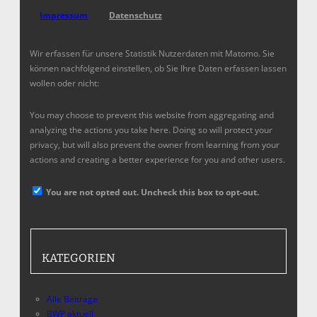
Impressum
Datenschutz
Wir erfassen für unsere Statistik Nutzerdaten mit Matomo. Sie
können nachfolgend einstellen, ob Sie Ihre Daten erfassen lassen
wollen oder nicht:
You may choose to prevent this website from aggregating and
analyzing the actions you take here. Doing so will protect your
privacy, but will also prevent the owner from learning from your
actions and creating a better experience for you and other users.
You are not opted out. Uncheck this box to opt-out.
KATEGORIEN
Alle Beiträge
BWP aktuell