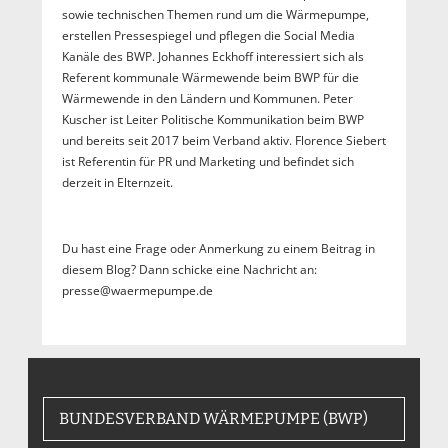
sowie technischen Themen rund um die Wärmepumpe,
erstellen Pressespiegel und pflegen die Social Media
Kanäle des BWP. Johannes Eckhoff interessiert sich als
Referent kommunale Wärmewende beim BWP für die
Wärmewende in den Ländern und Kommunen. Peter
Kuscher ist Leiter Politische Kommunikation beim BWP
und bereits seit 2017 beim Verband aktiv. Florence Siebert
ist Referentin für PR und Marketing und befindet sich
derzeit in Elternzeit.
Du hast eine Frage oder Anmerkung zu einem Beitrag in
diesem Blog? Dann schicke eine Nachricht an:
presse@waermepumpe.de
BUNDESVERBAND WÄRMEPUMPE (BWP)