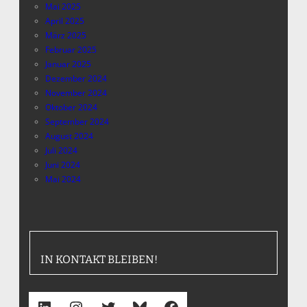
Mai 2025
April 2025
März 2025
Februar 2025
Januar 2025
Dezember 2024
November 2024
Oktober 2024
September 2024
August 2024
Juli 2024
Juni 2024
Mai 2024
IN KONTAKT BLEIBEN!
LinkedIn
Instagram
Twitter
Bluesky
Facebook