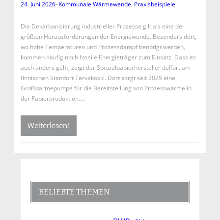
24. Juni 2026
–
Kommunale Wärmewende
, 
Praxisbeispiele
Die Dekarbonisierung industrieller Prozesse gilt als eine der
größten Herausforderungen der Energiewende. Besonders dort,
wo hohe Temperaturen und Prozessdampf benötigt werden,
kommen häufig noch fossile Energieträger zum Einsatz. Dass es
auch anders geht, zeigt der Spezialpapierhersteller delfort am
finnischen Standort Tervakoski. Dort sorgt seit 2025 eine
Großwärmepumpe für die Bereitstellung von Prozesswärme in
der Papierproduktion.…
Weiterlesen!
BELIEBTE THEMEN