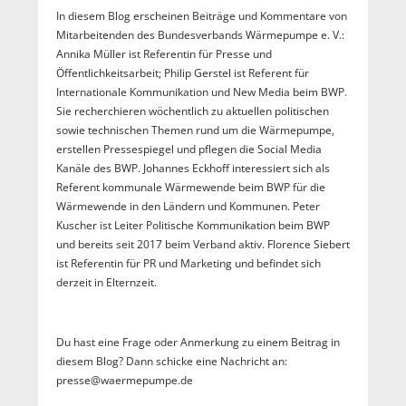
In diesem Blog erscheinen Beiträge und Kommentare von
Mitarbeitenden des Bundesverbands Wärmepumpe e. V.:
Annika Müller ist Referentin für Presse und
Öffentlichkeitsarbeit; Philip Gerstel ist Referent für
Internationale Kommunikation und New Media beim BWP.
Sie recherchieren wöchentlich zu aktuellen politischen
sowie technischen Themen rund um die Wärmepumpe,
erstellen Pressespiegel und pflegen die Social Media
Kanäle des BWP. Johannes Eckhoff interessiert sich als
Referent kommunale Wärmewende beim BWP für die
Wärmewende in den Ländern und Kommunen. Peter
Kuscher ist Leiter Politische Kommunikation beim BWP
und bereits seit 2017 beim Verband aktiv. Florence Siebert
ist Referentin für PR und Marketing und befindet sich
derzeit in Elternzeit.
Du hast eine Frage oder Anmerkung zu einem Beitrag in
diesem Blog? Dann schicke eine Nachricht an:
presse@waermepumpe.de