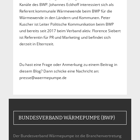
Kanäle des BWP. Johannes Eckhoff interessiert sich als
Referent kommunale Wärmewende beim BWP für die
Wärmewende in den Ländern und Kommunen. Peter
Kuscher ist Leiter Politische Kommunikation beim BWP
und bereits seit 2017 beim Verband aktiv. Florence Siebert
ist Referentin für PR und Marketing und befindet sich
derzeit in Elternzeit.
Du hast eine Frage oder Anmerkung zu einem Beitrag in
diesem Blog? Dann schicke eine Nachricht an:
presse@waermepumpe.de
BUNDESVERBAND WÄRMEPUMPE (BWP)
Der Bundesverband Wärmepumpe ist die Branchenvertretung