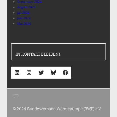
September 2024
August 2024
Juli 2024
Juni 2024
Mai 2024
IN KONTAKT BLEIBEN!
LinkedIn
Instagram
Twitter
Bluesky
Facebook
© 2024 Bundesverband Wärmepumpe (BWP) e.V.