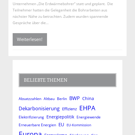
Unternehmen „Die Erdwärmebohrer“ statt und geplant. Die
Teilnehmer hatten die Gelegenheit die Bohrarbeiten aus
nächster Nähe zu betrachten. Zudem wurden spannende
Gespräche über die…
Weiterlesen!
BELIEBTE THEMEN
BWP
China
Absatzzahlen
Altbau
Berlin
EHPA
Dekarbonisierung
Effizienz
Energiepolitik
Elektrifizierung
Energiewende
EU
Erneuerbare Energien
EU-Kommission
Europa