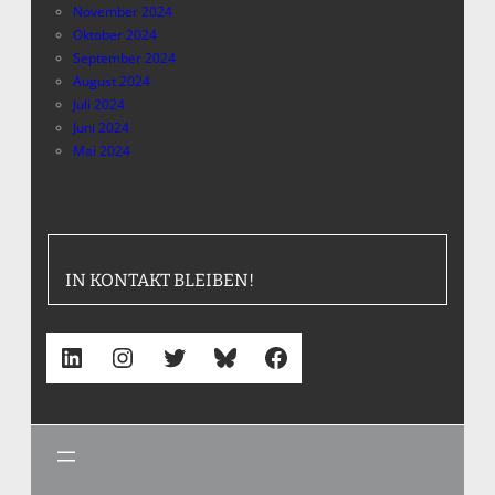
November 2024
Oktober 2024
September 2024
August 2024
Juli 2024
Juni 2024
Mai 2024
IN KONTAKT BLEIBEN!
LinkedIn
Instagram
Twitter
Bluesky
Facebook