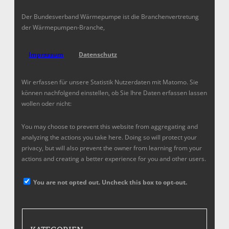
Der Bundesverband Wärmepumpe ist die Branchenvertretung
der Wärmepumpen-Branche,
Impressum
Datenschutz
Wir erfassen für unsere Statistik Nutzerdaten mit Matomo. Sie
können nachfolgend einstellen, ob Sie Ihre Daten erfassen lassen
wollen oder nicht:
You may choose to prevent this website from aggregating and
analyzing the actions you take here. Doing so will protect your
privacy, but will also prevent the owner from learning from your
actions and creating a better experience for you and other users.
You are not opted out. Uncheck this box to opt-out.