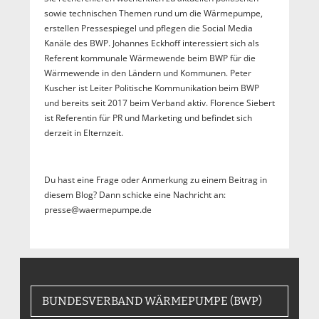
sowie technischen Themen rund um die Wärmepumpe,
erstellen Pressespiegel und pflegen die Social Media
Kanäle des BWP. Johannes Eckhoff interessiert sich als
Referent kommunale Wärmewende beim BWP für die
Wärmewende in den Ländern und Kommunen. Peter
Kuscher ist Leiter Politische Kommunikation beim BWP
und bereits seit 2017 beim Verband aktiv. Florence Siebert
ist Referentin für PR und Marketing und befindet sich
derzeit in Elternzeit.
Du hast eine Frage oder Anmerkung zu einem Beitrag in
diesem Blog? Dann schicke eine Nachricht an:
presse@waermepumpe.de
BUNDESVERBAND WÄRMEPUMPE (BWP)