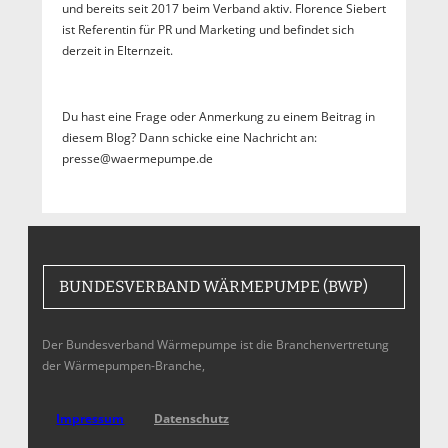
und bereits seit 2017 beim Verband aktiv. Florence Siebert
ist Referentin für PR und Marketing und befindet sich
derzeit in Elternzeit.
Du hast eine Frage oder Anmerkung zu einem Beitrag in
diesem Blog? Dann schicke eine Nachricht an:
presse@waermepumpe.de
BUNDESVERBAND WÄRMEPUMPE (BWP)
Der Bundesverband Wärmepumpe ist die Branchenvertretung
der Wärmepumpen-Branche,
Impressum
Datenschutz