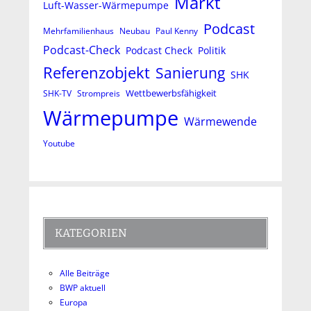
Markt
Luft-Wasser-Wärmepumpe
Podcast
Mehrfamilienhaus
Neubau
Paul Kenny
Podcast-Check
Podcast Check
Politik
Referenzobjekt
Sanierung
SHK
Wettbewerbsfähigkeit
SHK-TV
Strompreis
Wärmepumpe
Wärmewende
Youtube
KATEGORIEN
Alle Beiträge
BWP aktuell
Europa