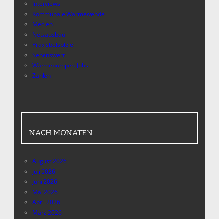
Interviews
Kommunale Wärmewende
Medien
Netzausbau
Praxisbeispiele
Sehenswert
Wärmepumpen-Jobs
Zahlen
NACH MONATEN
August 2026
Juli 2026
Juni 2026
Mai 2026
April 2026
März 2026