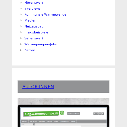
Hörenswert
Interviews
Kommunale Wärmewende
Medien
Netzausbau
Praxisbeispiele
Sehenswert
Wärmepumpen-Jobs
Zahlen
AUTOR:INNEN