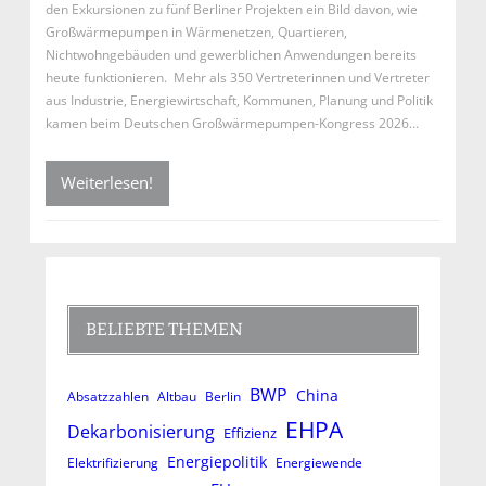
den Exkursionen zu fünf Berliner Projekten ein Bild davon, wie
Großwärmepumpen in Wärmenetzen, Quartieren,
Nichtwohngebäuden und gewerblichen Anwendungen bereits
heute funktionieren. Mehr als 350 Vertreterinnen und Vertreter
aus Industrie, Energiewirtschaft, Kommunen, Planung und Politik
kamen beim Deutschen Großwärmepumpen-Kongress 2026…
Weiterlesen!
BELIEBTE THEMEN
BWP
China
Absatzzahlen
Altbau
Berlin
EHPA
Dekarbonisierung
Effizienz
Energiepolitik
Elektrifizierung
Energiewende