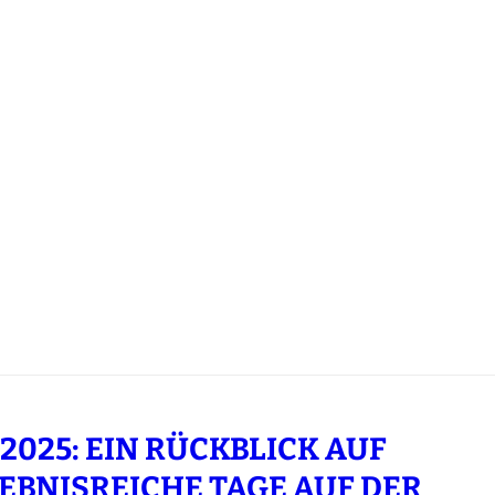
 2025: EIN RÜCKBLICK AUF
EBNISREICHE TAGE AUF DER