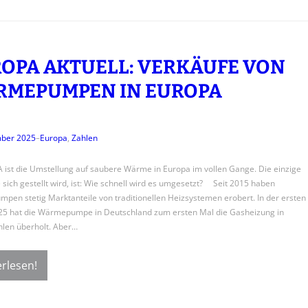
OPA AKTUELL: VERKÄUFE VON
RMEPUMPEN IN EUROPA
mber 2025
–
Europa
, 
Zahlen
 ist die Umstellung auf saubere Wärme in Europa im vollen Gange. Die einzige
e sich gestellt wird, ist: Wie schnell wird es umgesetzt? Seit 2015 haben
en stetig Marktanteile von traditionellen Heizsystemen erobert. In der ersten
25 hat die Wärmepumpe in Deutschland zum ersten Mal die Gasheizung in
len überholt. Aber…
rlesen!