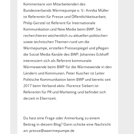
Kommentare von Mitarbeitenden des
Bundesverbands Wärmepumpe e. V.: Annika Müller
ist Referentin für Presse und Öffentlichkeitsarbeit;
Philip Gerstel ist Referent für Internationale
Kommunikation und New Media beim BWP. Sie
recherchieren wöchentlich zu aktuellen politischen
sowie technischen Themen rund um die
Wärmepumpe, erstellen Pressespiegel und pflegen
die Social Media Kanäle des BWP. Johannes Eckhoff
interessiert sich als Referent kommunale
Wärmewende beim BWP für die Wärmewende in den
Ländern und Kommunen. Peter Kuscher ist Leiter
Politische Kommunikation beim BWP und bereits seit
2017 beim Verband aktiv. Florence Siebert ist
Referentin für PR und Marketing und befindet sich
derzeit in Elternzeit.
Du hast eine Frage oder Anmerkung zu einem
Beitrag in diesem Blog? Dann schicke eine Nachricht
an: presse@waermepumpe.de