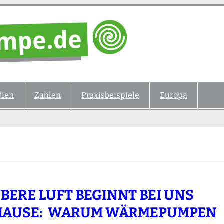
ien
Zahlen
Praxisbeispiele
Europa
BERE LUFT BEGINNT BEI UNS
HAUSE: WARUM WÄRMEPUMPEN