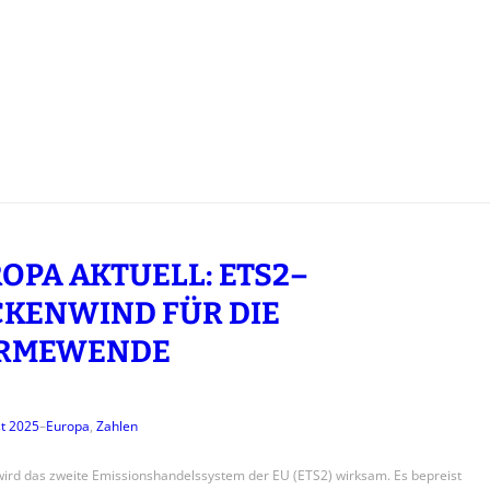
OPA AKTUELL: ETS2–
KENWIND FÜR DIE
RMEWENDE
t 2025
–
Europa
, 
Zahlen
ird das zweite Emissionshandelssystem der EU (ETS2) wirksam. Es bepreist