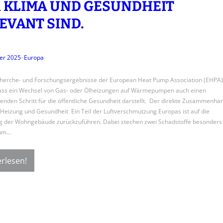
 KLIMA UND GESUNDHEIT
EVANT SIND.
er 2025
–
Europa
herche- und Forschungsergebnisse der European Heat Pump Association (EHPA)
dass ein Wechsel von Gas- oder Ölheizungen auf Wärmepumpen auch einen
enden Schritt für die öffentliche Gesundheit darstellt. Der direkte Zusammenha
Heizung und Gesundheit Ein Teil der Luftverschmutzung Europas ist auf die
g der Wohngebäude zurückzuführen. Dabei stechen zwei Schadstoffe besonders
zum…
rlesen!