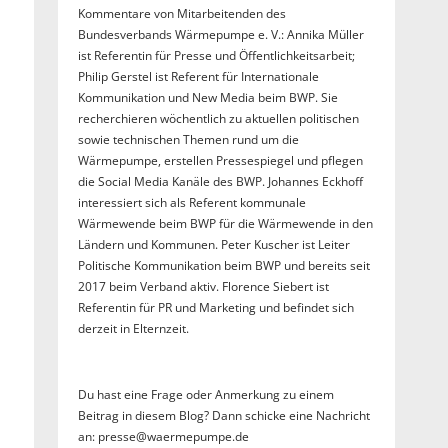
Kommentare von Mitarbeitenden des
Bundesverbands Wärmepumpe e. V.: Annika Müller
ist Referentin für Presse und Öffentlichkeitsarbeit;
Philip Gerstel ist Referent für Internationale
Kommunikation und New Media beim BWP. Sie
recherchieren wöchentlich zu aktuellen politischen
sowie technischen Themen rund um die
Wärmepumpe, erstellen Pressespiegel und pflegen
die Social Media Kanäle des BWP. Johannes Eckhoff
interessiert sich als Referent kommunale
Wärmewende beim BWP für die Wärmewende in den
Ländern und Kommunen. Peter Kuscher ist Leiter
Politische Kommunikation beim BWP und bereits seit
2017 beim Verband aktiv. Florence Siebert ist
Referentin für PR und Marketing und befindet sich
derzeit in Elternzeit.
Du hast eine Frage oder Anmerkung zu einem
Beitrag in diesem Blog? Dann schicke eine Nachricht
an: presse@waermepumpe.de