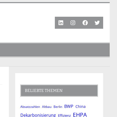
LinkedIn
Instagram
Facebook
Twitter
BELIEBTE THEMEN
BWP
China
Absatzzahlen
Altbau
Berlin
EHPA
Dekarbonisierung
Effizienz