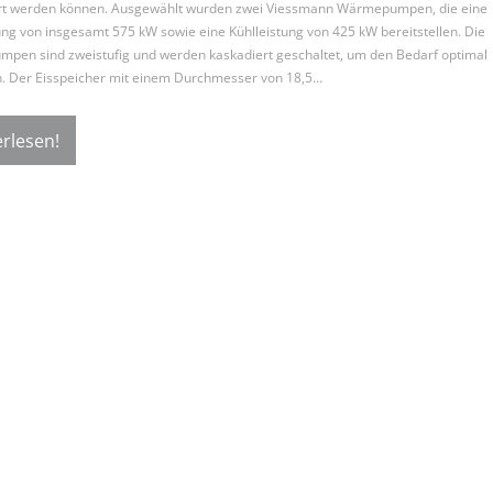
rt werden können. Ausgewählt wurden zwei Viessmann Wärmepumpen, die eine
ung von insgesamt 575 kW sowie eine Kühlleistung von 425 kW bereitstellen. Die
mpen sind zweistufig und werden kaskadiert geschaltet, um den Bedarf optimal
. Der Eisspeicher mit einem Durchmesser von 18,5…
rlesen!