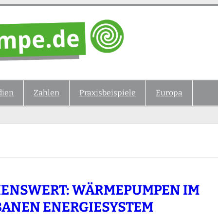
ien
Zahlen
Praxisbeispiele
Europa
ENSWERT: WÄRMEPUMPEN IM
ANEN ENERGIESYSTEM