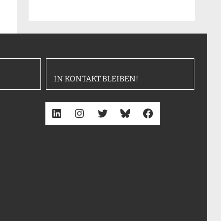
IN KONTAKT BLEIBEN!
LinkedIn
Instagram
Twitter
Bluesky
Facebook