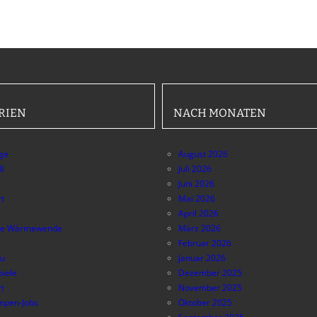
RIEN
NACH MONATEN
äge
August 2026
ll
Juli 2026
Juni 2026
t
Mai 2026
April 2026
e Wärmewende
März 2026
Februar 2026
au
Januar 2026
piele
Dezember 2025
t
November 2025
pen-Jobs
Oktober 2025