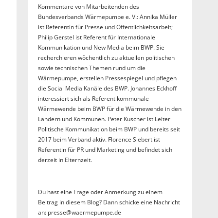
Kommentare von Mitarbeitenden des
Bundesverbands Wärmepumpe e. V.: Annika Müller
ist Referentin für Presse und Öffentlichkeitsarbeit;
Philip Gerstel ist Referent für Internationale
Kommunikation und New Media beim BWP. Sie
recherchieren wöchentlich zu aktuellen politischen
sowie technischen Themen rund um die
Wärmepumpe, erstellen Pressespiegel und pflegen
die Social Media Kanäle des BWP. Johannes Eckhoff
interessiert sich als Referent kommunale
Wärmewende beim BWP für die Wärmewende in den
Ländern und Kommunen. Peter Kuscher ist Leiter
Politische Kommunikation beim BWP und bereits seit
2017 beim Verband aktiv. Florence Siebert ist
Referentin für PR und Marketing und befindet sich
derzeit in Elternzeit.
Du hast eine Frage oder Anmerkung zu einem
Beitrag in diesem Blog? Dann schicke eine Nachricht
an: presse@waermepumpe.de