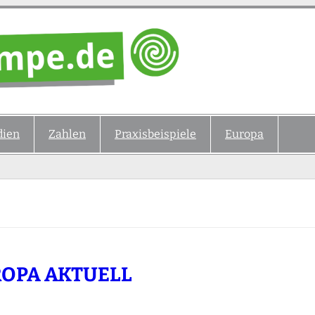
ien
Zahlen
Praxisbeispiele
Europa
OPA AKTUELL