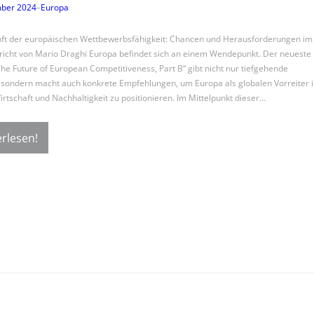
mber 2024
–
Europa
ft der europäischen Wettbewerbsfähigkeit: Chancen und Herausforderungen im
icht von Mario Draghi Europa befindet sich an einem Wendepunkt. Der neueste
The Future of European Competitiveness, Part B“ gibt nicht nur tiefgehende
, sondern macht auch konkrete Empfehlungen, um Europa als globalen Vorreiter i
rtschaft und Nachhaltigkeit zu positionieren. Im Mittelpunkt dieser…
rlesen!