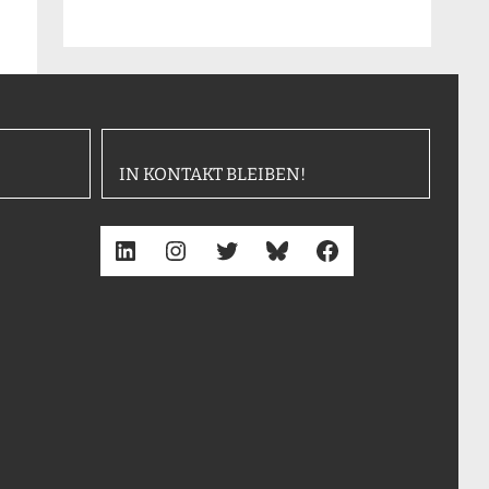
IN KONTAKT BLEIBEN!
LinkedIn
Instagram
Twitter
Bluesky
Facebook