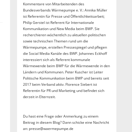
Kommentare von Mitarbeitenden des
Bundesverbands Wärmepumpe e. V.: Annika Müller
ist Referentin für Presse und Öffentlichkeitsarbeit;
Philip Gerstel ist Referent für Internationale
Kommunikation und New Media beim BWP. Sie
recherchieren wöchentlich zu aktuellen politischen
sowie technischen Themen rund um die
Wärmepumpe, erstellen Pressespiegel und pflegen
die Social Media Kanäle des BWP. Johannes Eckhoff
interessiert sich als Referent kommunale
Wärmewende beim BWP für die Wärmewende in den
Ländern und Kommunen. Peter Kuscher ist Leiter
Politische Kommunikation beim BWP und bereits seit
2017 beim Verband aktiv. Florence Siebert ist
Referentin für PR und Marketing und befindet sich
derzeit in Elternzeit.
Du hast eine Frage oder Anmerkung zu einem
Beitrag in diesem Blog? Dann schicke eine Nachricht
an: presse@waermepumpe.de