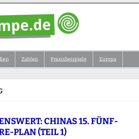
ien
Zahlen
Praxisbeispiele
Europa
G
ENSWERT: CHINAS 15. FÜNF-
RE-PLAN (TEIL 1)