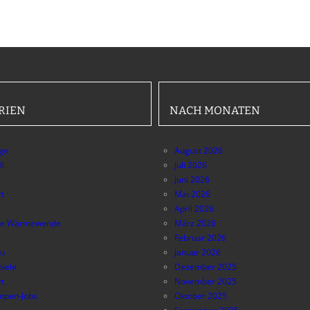
RIEN
NACH MONATEN
äge
August 2026
ll
Juli 2026
Juni 2026
t
Mai 2026
April 2026
e Wärmewende
März 2026
Februar 2026
au
Januar 2026
piele
Dezember 2025
t
November 2025
pen-Jobs
Oktober 2025