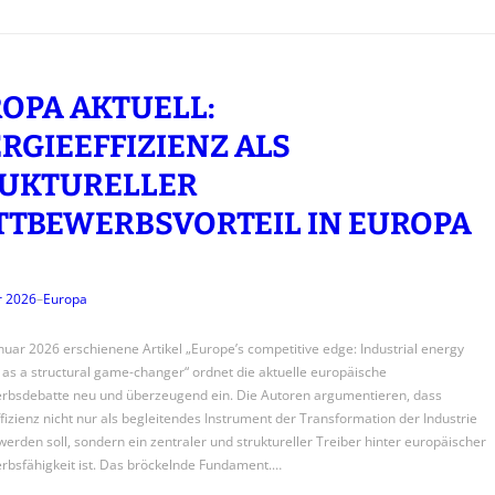
OPA AKTUELL:
RGIEEFFIZIENZ ALS
UKTURELLER
TBEWERBSVORTEIL IN EUROPA
r 2026
–
Europa
nuar 2026 erschienene Artikel „Europe’s competitive edge: Industrial energy
y as a structural game-changer“ ordnet die aktuelle europäische
rbsdebatte neu und überzeugend ein. Die Autoren argumentieren, dass
fizienz nicht nur als begleitendes Instrument der Transformation der Industrie
erden soll, sondern ein zentraler und struktureller Treiber hinter europäischer
bsfähigkeit ist. Das bröckelnde Fundament.…