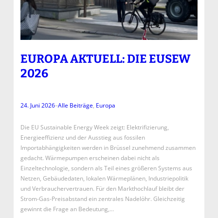
EUROPA AKTUELL: DIE EUSEW
2026
24. Juni 2026
–
Alle Beiträge
, 
Europa
Die EU Sustainable Energy Week zeigt: Elektrifizierung,
Energieeffizienz und der Ausstieg aus fossilen
Importabhängigkeiten werden in Brüssel zunehmend zusammen
gedacht. Wärmepumpen erscheinen dabei nicht als
Einzeltechnologie, sondern als Teil eines größeren Systems aus
Netzen, Gebäudedaten, lokalen Wärmeplänen, Industriepolitik
und Verbrauchervertrauen. Für den Markthochlauf bleibt der
Strom-Gas-Preisabstand ein zentrales Nadelöhr. Gleichzeitig
gewinnt die Frage an Bedeutung,…