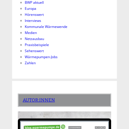
BWP aktuell
Europa
Hörenswert
Interviews
Kommunale Wärmewende
Medien
Netzausbau
Praxisbeispiele
Sehenswert
Wärmepumpen-Jobs
Zahlen
AUTOR:INNEN