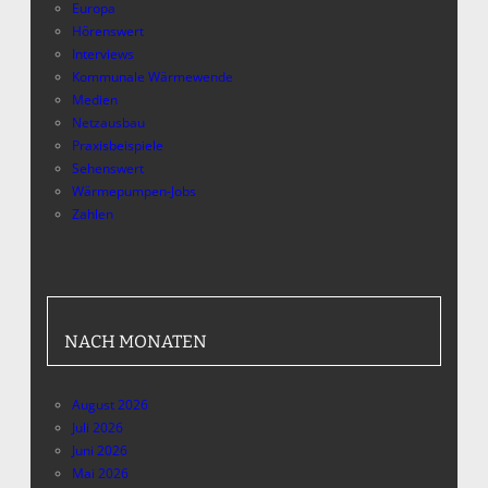
Europa
Hörenswert
Interviews
Kommunale Wärmewende
Medien
Netzausbau
Praxisbeispiele
Sehenswert
Wärmepumpen-Jobs
Zahlen
NACH MONATEN
August 2026
Juli 2026
Juni 2026
Mai 2026