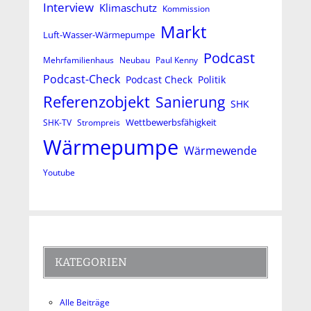
Interview
Klimaschutz
Kommission
Markt
Luft-Wasser-Wärmepumpe
Podcast
Mehrfamilienhaus
Neubau
Paul Kenny
Podcast-Check
Podcast Check
Politik
Referenzobjekt
Sanierung
SHK
Wettbewerbsfähigkeit
SHK-TV
Strompreis
Wärmepumpe
Wärmewende
Youtube
KATEGORIEN
Alle Beiträge