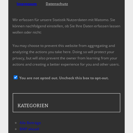
Impressum
Datenschutz
Wir erfassen für unsere Statistik Nutzerdaten mit Matomo. Sie
können nachfolgend einstellen, ob Sie Ihre Daten erfassen lassen
wollen oder nicht:
You may choose to prevent this website from aggregating and
analyzing the actions you take here. Doing so will protect your
privacy, but will also prevent the owner from learning from your
actions and creating a better experience for you and other users.
You are not opted out. Uncheck this box to opt-out.
KATEGORIEN
Alle Beiträge
BWP aktuell