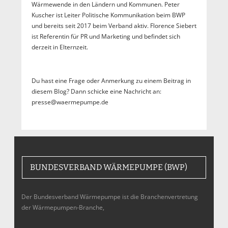
Wärmewende in den Ländern und Kommunen. Peter
Kuscher ist Leiter Politische Kommunikation beim BWP
und bereits seit 2017 beim Verband aktiv. Florence Siebert
ist Referentin für PR und Marketing und befindet sich
derzeit in Elternzeit.
Du hast eine Frage oder Anmerkung zu einem Beitrag in
diesem Blog? Dann schicke eine Nachricht an:
presse@waermepumpe.de
BUNDESVERBAND WÄRMEPUMPE (BWP)
Der Bundesverband Wärmepumpe ist die Branchenvertretung
der Wärmepumpen-Branche,