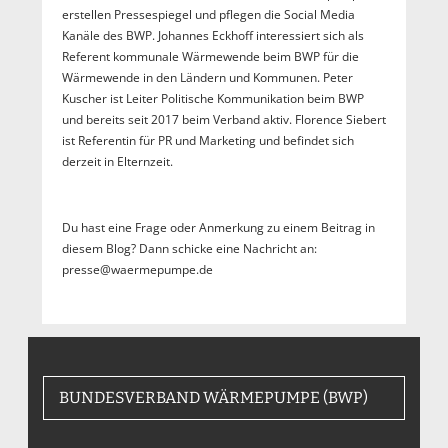
erstellen Pressespiegel und pflegen die Social Media
Kanäle des BWP. Johannes Eckhoff interessiert sich als
Referent kommunale Wärmewende beim BWP für die
Wärmewende in den Ländern und Kommunen. Peter
Kuscher ist Leiter Politische Kommunikation beim BWP
und bereits seit 2017 beim Verband aktiv. Florence Siebert
ist Referentin für PR und Marketing und befindet sich
derzeit in Elternzeit.
Du hast eine Frage oder Anmerkung zu einem Beitrag in
diesem Blog? Dann schicke eine Nachricht an:
presse@waermepumpe.de
BUNDESVERBAND WÄRMEPUMPE (BWP)