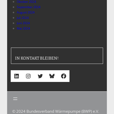
Oktober 2024
September 2024
August 2024
Juli 2024
Juni 2024
Mai 2024
IN KONTAKT BLEIBEN!
LinkedIn
Instagram
Twitter
Bluesky
Facebook
© 2024 Bundesverband Wärmepumpe (BWP) e.V.