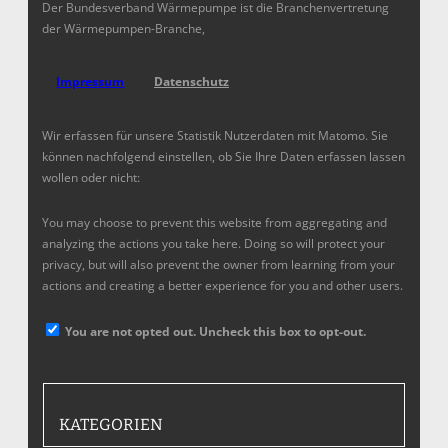
Der Bundesverband Wärmepumpe ist die Branchenvertretung
der Wärmepumpen-Branche,
Impressum
Datenschutz
Wir erfassen für unsere Statistik Nutzerdaten mit Matomo. Sie
können nachfolgend einstellen, ob Sie Ihre Daten erfassen lassen
wollen oder nicht:
You may choose to prevent this website from aggregating and
analyzing the actions you take here. Doing so will protect your
privacy, but will also prevent the owner from learning from your
actions and creating a better experience for you and other users.
You are not opted out. Uncheck this box to opt-out.
KATEGORIEN