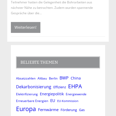
Teilnehmer hatten die Gelegenheit die Bohrarbeiten aus
nächster Nähe zu betrachten. Zudem wurden spannende
Gespräche über die…
Weiterlesen!
BELIEBTE THEMEN
BWP
China
Absatzzahlen
Altbau
Berlin
EHPA
Dekarbonisierung
Effizienz
Energiepolitik
Elektrifizierung
Energiewende
EU
Erneuerbare Energien
EU-Kommission
Europa
Fernwärme
Förderung
Gas