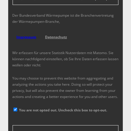
Der Bundesverband Wärmepumpe ist die Branchenvertretung
der Wärmepumpen-Branche,
Impressum
Datenschutz
Wir erfassen für unsere Statistik Nutzerdaten mit Matomo. Sie
können nachfolgend einstellen, ob Sie Ihre Daten erfassen lassen
wollen oder nicht:
You may choose to prevent this website from aggregating and
analyzing the actions you take here. Doing so will protect your
privacy, but will also prevent the owner from learning from your
actions and creating a better experience for you and other users.
You are not opted out. Uncheck this box to opt-out.