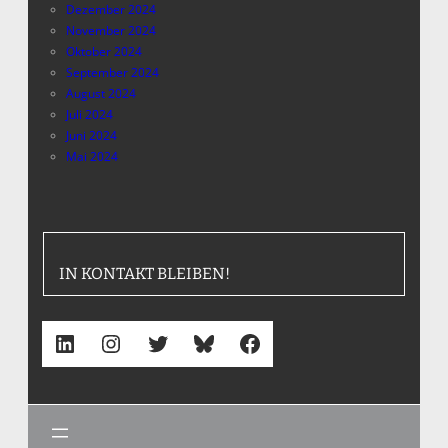
Dezember 2024
November 2024
Oktober 2024
September 2024
August 2024
Juli 2024
Juni 2024
Mai 2024
IN KONTAKT BLEIBEN!
LinkedIn
Instagram
Twitter
Bluesky
Facebook