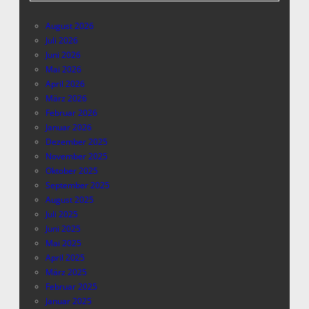
August 2026
Juli 2026
Juni 2026
Mai 2026
April 2026
März 2026
Februar 2026
Januar 2026
Dezember 2025
November 2025
Oktober 2025
September 2025
August 2025
Juli 2025
Juni 2025
Mai 2025
April 2025
März 2025
Februar 2025
Januar 2025