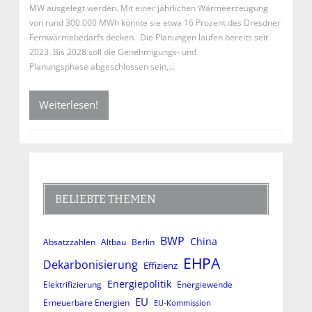
MW ausgelegt werden. Mit einer jährlichen Wärmeerzeugung
von rund 300.000 MWh könnte sie etwa 16 Prozent des Dresdner
Fernwärmebedarfs decken. Die Planungen laufen bereits seit
2023. Bis 2028 soll die Genehmigungs- und
Planungsphase abgeschlossen sein,…
Weiterlesen!
BELIEBTE THEMEN
BWP
China
Absatzzahlen
Altbau
Berlin
EHPA
Dekarbonisierung
Effizienz
Energiepolitik
Elektrifizierung
Energiewende
EU
Erneuerbare Energien
EU-Kommission