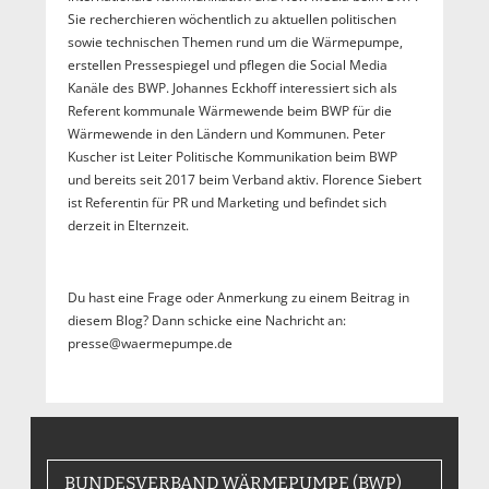
Sie recherchieren wöchentlich zu aktuellen politischen
sowie technischen Themen rund um die Wärmepumpe,
erstellen Pressespiegel und pflegen die Social Media
Kanäle des BWP. Johannes Eckhoff interessiert sich als
Referent kommunale Wärmewende beim BWP für die
Wärmewende in den Ländern und Kommunen. Peter
Kuscher ist Leiter Politische Kommunikation beim BWP
und bereits seit 2017 beim Verband aktiv. Florence Siebert
ist Referentin für PR und Marketing und befindet sich
derzeit in Elternzeit.
Du hast eine Frage oder Anmerkung zu einem Beitrag in
diesem Blog? Dann schicke eine Nachricht an:
presse@waermepumpe.de
BUNDESVERBAND WÄRMEPUMPE (BWP)