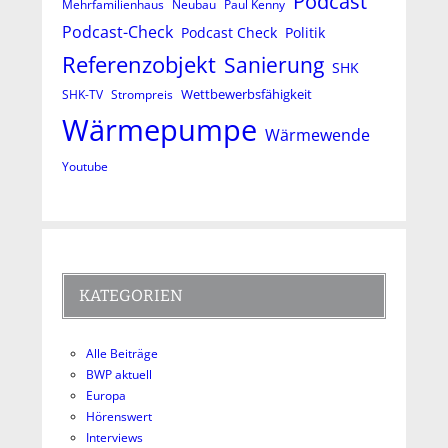
Podcast
Mehrfamilienhaus
Neubau
Paul Kenny
Podcast-Check
Podcast Check
Politik
Referenzobjekt
Sanierung
SHK
Wettbewerbsfähigkeit
SHK-TV
Strompreis
Wärmepumpe
Wärmewende
Youtube
KATEGORIEN
Alle Beiträge
BWP aktuell
Europa
Hörenswert
Interviews