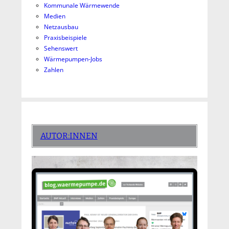
Kommunale Wärmewende
Medien
Netzausbau
Praxisbeispiele
Sehenswert
Wärmepumpen-Jobs
Zahlen
AUTOR:INNEN