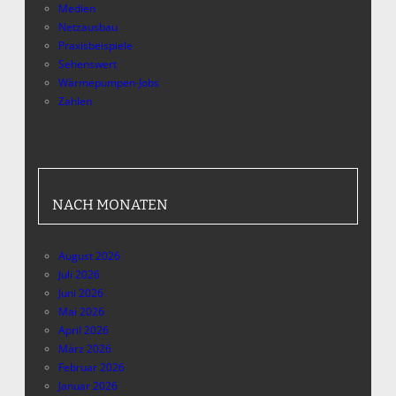
Medien
Netzausbau
Praxisbeispiele
Sehenswert
Wärmepumpen-Jobs
Zahlen
NACH MONATEN
August 2026
Juli 2026
Juni 2026
Mai 2026
April 2026
März 2026
Februar 2026
Januar 2026