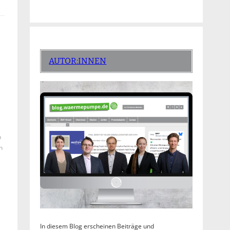
AUTOR:INNEN
n
n
In diesem Blog erscheinen Beiträge und