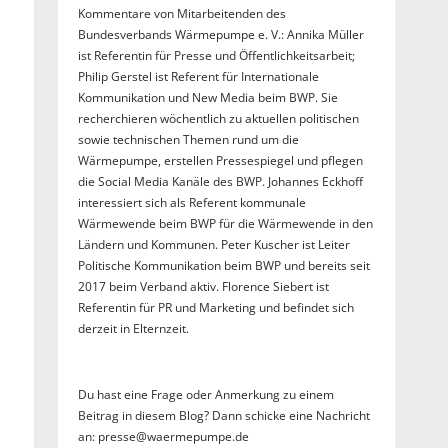
Kommentare von Mitarbeitenden des
Bundesverbands Wärmepumpe e. V.: Annika Müller
ist Referentin für Presse und Öffentlichkeitsarbeit;
Philip Gerstel ist Referent für Internationale
Kommunikation und New Media beim BWP. Sie
recherchieren wöchentlich zu aktuellen politischen
sowie technischen Themen rund um die
Wärmepumpe, erstellen Pressespiegel und pflegen
die Social Media Kanäle des BWP. Johannes Eckhoff
interessiert sich als Referent kommunale
Wärmewende beim BWP für die Wärmewende in den
Ländern und Kommunen. Peter Kuscher ist Leiter
Politische Kommunikation beim BWP und bereits seit
2017 beim Verband aktiv. Florence Siebert ist
Referentin für PR und Marketing und befindet sich
derzeit in Elternzeit.
Du hast eine Frage oder Anmerkung zu einem
Beitrag in diesem Blog? Dann schicke eine Nachricht
an: presse@waermepumpe.de