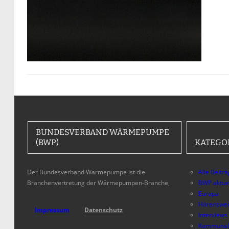
BUNDESVERBAND WÄRMEPUMPE
(BWP)
KATEGO
Der Bundesverband Wärmepumpe ist die
Alle Beitr
Branchenvertretung der Wärmepumpen-Branche,
BWP aktue
Europa
Hörenswer
Impressum
Datenschutz
Interviews
Kommunal