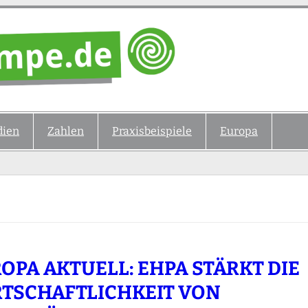
ien
Zahlen
Praxisbeispiele
Europa
OPA AKTUELL: EHPA STÄRKT DIE
TSCHAFTLICHKEIT VON