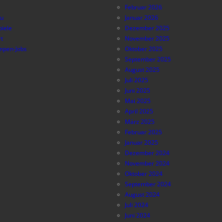
Februar 2026
au
Januar 2026
piele
Dezember 2025
t
November 2025
pen-Jobs
Oktober 2025
September 2025
August 2025
Juli 2025
Juni 2025
Mai 2025
April 2025
März 2025
Februar 2025
Januar 2025
Dezember 2024
November 2024
Oktober 2024
September 2024
August 2024
Juli 2024
Juni 2024