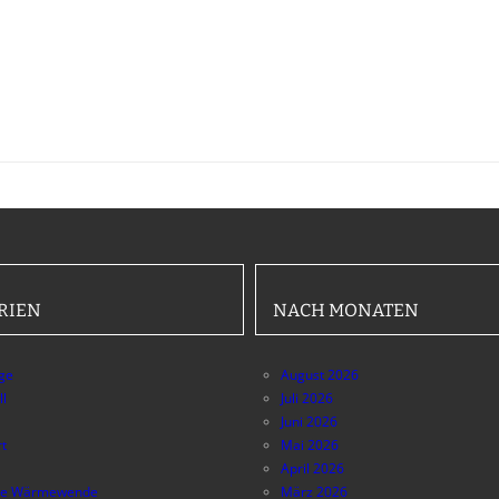
RIEN
NACH MONATEN
äge
August 2026
ll
Juli 2026
Juni 2026
t
Mai 2026
April 2026
e Wärmewende
März 2026