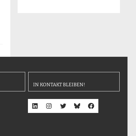
IN KONTAKT BLEIBEN!
LinkedIn
Instagram
Twitter
Bluesky
Facebook