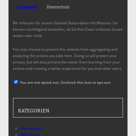
Impressum
Datenschutz
Wir erfassen für unsere Statistik Nutzerdaten mit Matomo. Sie
können nachfolgend einstellen, ob Sie Ihre Daten erfassen lassen
wollen oder nicht:
You may choose to prevent this website from aggregating and
analyzing the actions you take here. Doing so will protect your
privacy, but will also prevent the owner from learning from your
actions and creating a better experience for you and other users.
You are not opted out. Uncheck this box to opt-out.
KATEGORIEN
Alle Beiträge
BWP aktuell