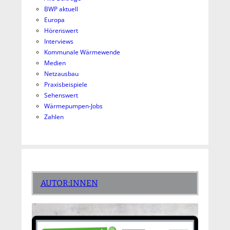
BWP aktuell
Europa
Hörenswert
Interviews
Kommunale Wärmewende
Medien
Netzausbau
Praxisbeispiele
Sehenswert
Wärmepumpen-Jobs
Zahlen
AUTOR:INNEN