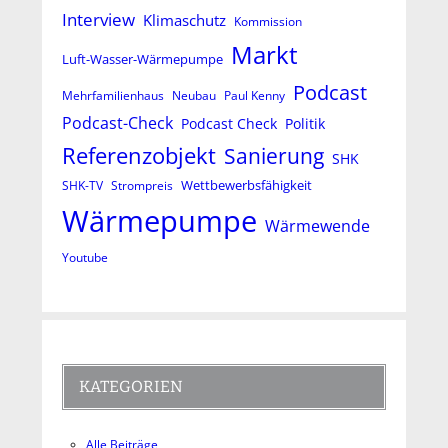
Interview
Klimaschutz
Kommission
Markt
Luft-Wasser-Wärmepumpe
Podcast
Mehrfamilienhaus
Neubau
Paul Kenny
Podcast-Check
Podcast Check
Politik
Referenzobjekt
Sanierung
SHK
Wettbewerbsfähigkeit
SHK-TV
Strompreis
Wärmepumpe
Wärmewende
Youtube
KATEGORIEN
Alle Beiträge