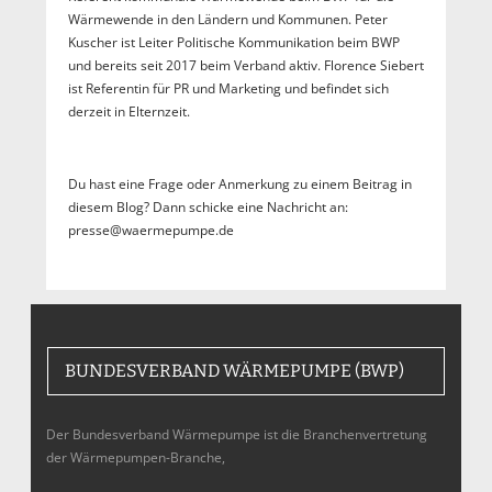
Wärmewende in den Ländern und Kommunen. Peter
Kuscher ist Leiter Politische Kommunikation beim BWP
und bereits seit 2017 beim Verband aktiv. Florence Siebert
ist Referentin für PR und Marketing und befindet sich
derzeit in Elternzeit.
Du hast eine Frage oder Anmerkung zu einem Beitrag in
diesem Blog? Dann schicke eine Nachricht an:
presse@waermepumpe.de
BUNDESVERBAND WÄRMEPUMPE (BWP)
Der Bundesverband Wärmepumpe ist die Branchenvertretung
der Wärmepumpen-Branche,