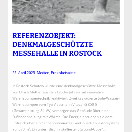
REFERENZOBJEKT:
DENKMALGESCHÜTZTE
MESSEHALLE IN ROSTOCK
25. April 2025
–
Medien
, 
Praxisbeispiele
In Rostock-Schutow wurde eine denkmalgeschützte Messehalle
von Ulrich Müther aus den 1960er Jahren mit innovativer
Wärmepumpentechnik reaktiviert. Zwei kaskadierte Sole-Wasser-
Wärmepumpen vom Typ Viessmann Vitocal G 350 G
(Gesamtleistung 84 kW) versorgen das Gebäude über eine
Fußbodenheizung mit Wärme. Die Energie entziehen sie dem
Erdreich über ein flächenoptimiertes GeoCollect-Kollektorsystem
auf 570 m². Ein unterirdisch installierter „Ground-Cube“…