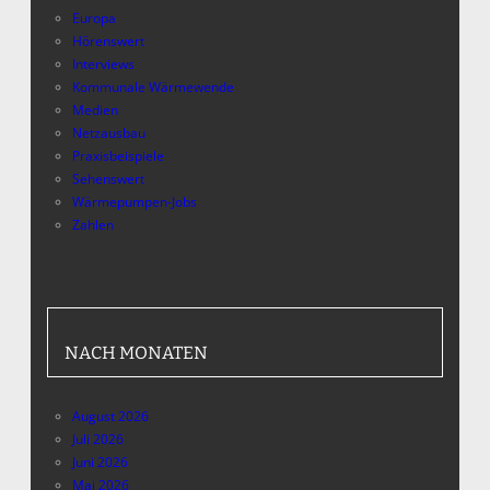
Europa
Hörenswert
Interviews
Kommunale Wärmewende
Medien
Netzausbau
Praxisbeispiele
Sehenswert
Wärmepumpen-Jobs
Zahlen
NACH MONATEN
August 2026
Juli 2026
Juni 2026
Mai 2026