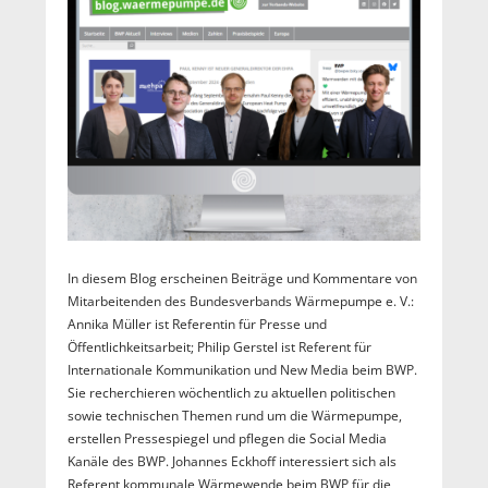
In diesem Blog erscheinen Beiträge und Kommentare von
Mitarbeitenden des Bundesverbands Wärmepumpe e. V.:
Annika Müller ist Referentin für Presse und
Öffentlichkeitsarbeit; Philip Gerstel ist Referent für
Internationale Kommunikation und New Media beim BWP.
Sie recherchieren wöchentlich zu aktuellen politischen
sowie technischen Themen rund um die Wärmepumpe,
erstellen Pressespiegel und pflegen die Social Media
Kanäle des BWP. Johannes Eckhoff interessiert sich als
Referent kommunale Wärmewende beim BWP für die