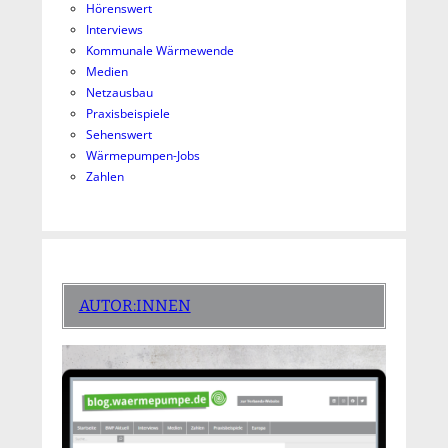
Hörenswert
Interviews
Kommunale Wärmewende
Medien
Netzausbau
Praxisbeispiele
Sehenswert
Wärmepumpen-Jobs
Zahlen
AUTOR:INNEN