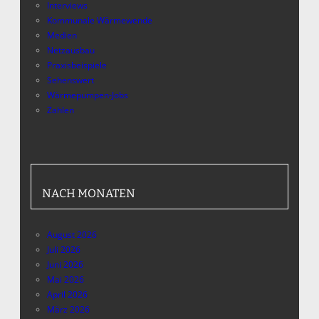
Interviews
Kommunale Wärmewende
Medien
Netzausbau
Praxisbeispiele
Sehenswert
Wärmepumpen-Jobs
Zahlen
NACH MONATEN
August 2026
Juli 2026
Juni 2026
Mai 2026
April 2026
März 2026