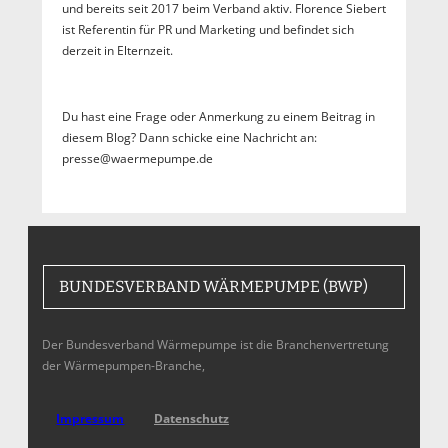
und bereits seit 2017 beim Verband aktiv. Florence Siebert
ist Referentin für PR und Marketing und befindet sich
derzeit in Elternzeit.
Du hast eine Frage oder Anmerkung zu einem Beitrag in
diesem Blog? Dann schicke eine Nachricht an:
presse@waermepumpe.de
BUNDESVERBAND WÄRMEPUMPE (BWP)
Der Bundesverband Wärmepumpe ist die Branchenvertretung
der Wärmepumpen-Branche,
Impressum
Datenschutz