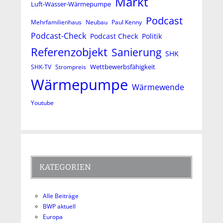
Markt
Luft-Wasser-Wärmepumpe
Podcast
Mehrfamilienhaus
Neubau
Paul Kenny
Podcast-Check
Podcast Check
Politik
Referenzobjekt
Sanierung
SHK
Wettbewerbsfähigkeit
SHK-TV
Strompreis
Wärmepumpe
Wärmewende
Youtube
KATEGORIEN
Alle Beiträge
BWP aktuell
Europa