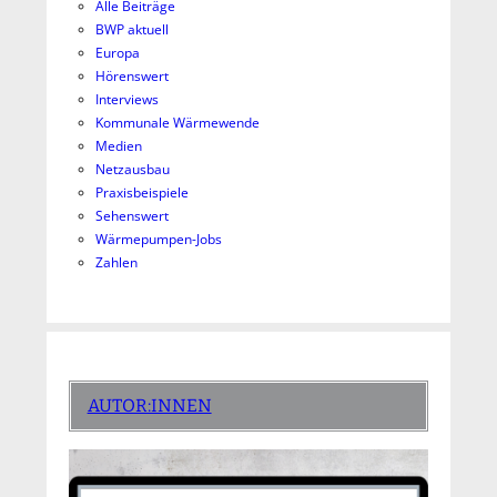
Alle Beiträge
BWP aktuell
Europa
Hörenswert
Interviews
Kommunale Wärmewende
Medien
Netzausbau
Praxisbeispiele
Sehenswert
Wärmepumpen-Jobs
Zahlen
AUTOR:INNEN