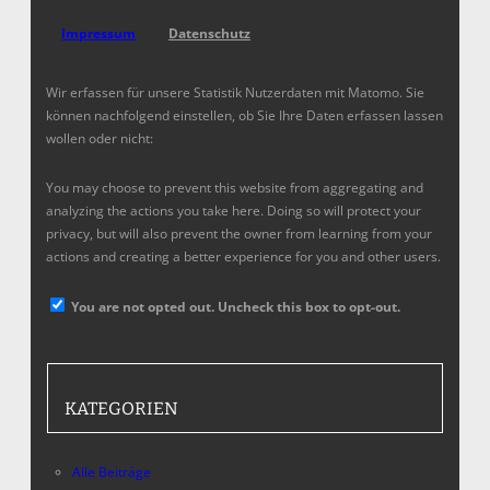
Impressum
Datenschutz
Wir erfassen für unsere Statistik Nutzerdaten mit Matomo. Sie
können nachfolgend einstellen, ob Sie Ihre Daten erfassen lassen
wollen oder nicht:
You may choose to prevent this website from aggregating and
analyzing the actions you take here. Doing so will protect your
privacy, but will also prevent the owner from learning from your
actions and creating a better experience for you and other users.
You are not opted out. Uncheck this box to opt-out.
KATEGORIEN
Alle Beiträge