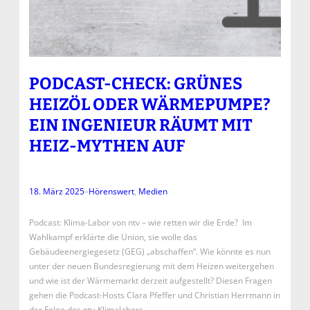
PODCAST-CHECK: GRÜNES
HEIZÖL ODER WÄRMEPUMPE?
EIN INGENIEUR RÄUMT MIT
HEIZ-MYTHEN AUF
18. März 2025
–
Hörenswert
, 
Medien
Podcast: Klima-Labor von ntv – wie retten wir die Erde? Im
Wahlkampf erklärte die Union, sie wolle das
Gebäudeenergiegesetz (GEG) „abschaffen“. Wie könnte es nun
unter der neuen Bundesregierung mit dem Heizen weitergehen
und wie ist der Wärmemarkt derzeit aufgestellt? Diesen Fragen
gehen die Podcast-Hosts Clara Pfeffer und Christian Herrmann in
der Folge des ntv-Klimalabors…