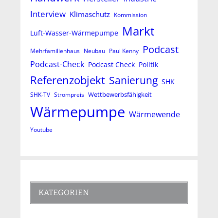
Interview
Klimaschutz
Kommission
Markt
Luft-Wasser-Wärmepumpe
Podcast
Mehrfamilienhaus
Neubau
Paul Kenny
Podcast-Check
Podcast Check
Politik
Referenzobjekt
Sanierung
SHK
Wettbewerbsfähigkeit
SHK-TV
Strompreis
Wärmepumpe
Wärmewende
Youtube
KATEGORIEN