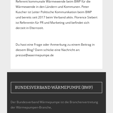
Referent kommunale Wärmewende beim BWP für die
Wärmewende in den Ländern und Kommunen. Peter
Kuscher ist Leiter Politische Kommunikation beim BWP
und bereits seit 2017 beim Verband aktiv. Florence Siebert
ist Referentin für PR und Marketing und befindet sich
derzeit in Elternzeit.
Du hast eine Frage oder Anmerkung zu einem Beitrag in
diesem Blog? Dann schicke eine Nachricht an:
presse@waermepumpe.de
BUNDESVERBAND WÄRMEPUMPE (BWP)
Der Bundesverband Wärmepumpe ist die Branchenvertretung
der Wärmepumpen-Branche,