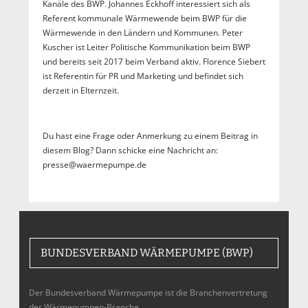
Kanäle des BWP. Johannes Eckhoff interessiert sich als
Referent kommunale Wärmewende beim BWP für die
Wärmewende in den Ländern und Kommunen. Peter
Kuscher ist Leiter Politische Kommunikation beim BWP
und bereits seit 2017 beim Verband aktiv. Florence Siebert
ist Referentin für PR und Marketing und befindet sich
derzeit in Elternzeit.
Du hast eine Frage oder Anmerkung zu einem Beitrag in
diesem Blog? Dann schicke eine Nachricht an:
presse@waermepumpe.de
BUNDESVERBAND WÄRMEPUMPE (BWP)
Der Bundesverband Wärmepumpe ist die Branchenvertretung
der Wärmepumpen-Branche,