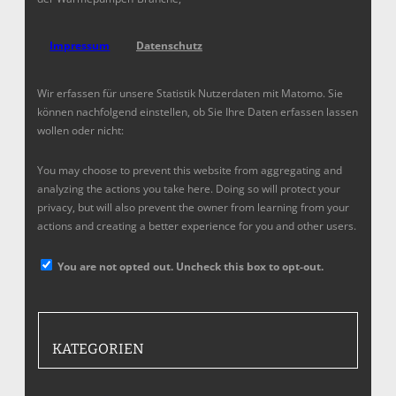
Impressum
Datenschutz
Wir erfassen für unsere Statistik Nutzerdaten mit Matomo. Sie
können nachfolgend einstellen, ob Sie Ihre Daten erfassen lassen
wollen oder nicht:
You may choose to prevent this website from aggregating and
analyzing the actions you take here. Doing so will protect your
privacy, but will also prevent the owner from learning from your
actions and creating a better experience for you and other users.
You are not opted out. Uncheck this box to opt-out.
KATEGORIEN