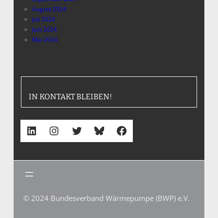
August 2024
Juli 2024
Juni 2024
Mai 2024
IN KONTAKT BLEIBEN!
LinkedIn
Instagram
Twitter
Bluesky
Facebook
© 2024 Bundesverband Wärmepumpe (BWP) e.V.