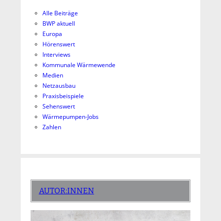
Alle Beiträge
BWP aktuell
Europa
Hörenswert
Interviews
Kommunale Wärmewende
Medien
Netzausbau
Praxisbeispiele
Sehenswert
Wärmepumpen-Jobs
Zahlen
AUTOR:INNEN