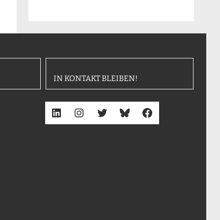
IN KONTAKT BLEIBEN!
LinkedIn
Instagram
Twitter
Bluesky
Facebook