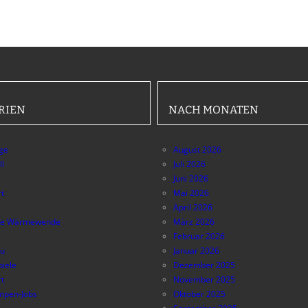
RIEN
NACH MONATEN
äge
August 2026
ll
Juli 2026
Juni 2026
t
Mai 2026
April 2026
e Wärmewende
März 2026
Februar 2026
au
Januar 2026
piele
Dezember 2025
t
November 2025
pen-Jobs
Oktober 2025