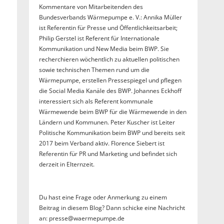
Kommentare von Mitarbeitenden des
Bundesverbands Wärmepumpe e. V.: Annika Müller
ist Referentin für Presse und Öffentlichkeitsarbeit;
Philip Gerstel ist Referent für Internationale
Kommunikation und New Media beim BWP. Sie
recherchieren wöchentlich zu aktuellen politischen
sowie technischen Themen rund um die
Wärmepumpe, erstellen Pressespiegel und pflegen
die Social Media Kanäle des BWP. Johannes Eckhoff
interessiert sich als Referent kommunale
Wärmewende beim BWP für die Wärmewende in den
Ländern und Kommunen. Peter Kuscher ist Leiter
Politische Kommunikation beim BWP und bereits seit
2017 beim Verband aktiv. Florence Siebert ist
Referentin für PR und Marketing und befindet sich
derzeit in Elternzeit.
Du hast eine Frage oder Anmerkung zu einem
Beitrag in diesem Blog? Dann schicke eine Nachricht
an: presse@waermepumpe.de