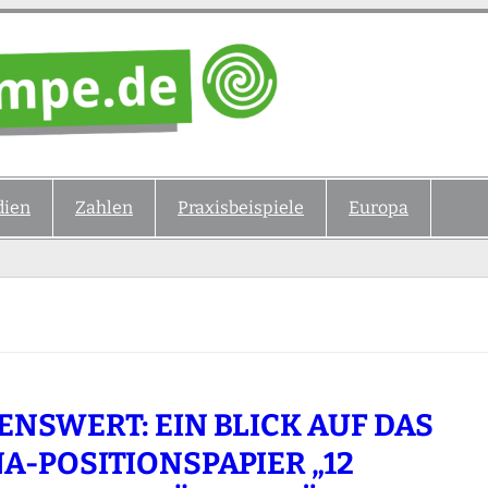
ien
Zahlen
Praxisbeispiele
Europa
ENSWERT: EIN BLICK AUF DAS
A-POSITIONSPAPIER „12