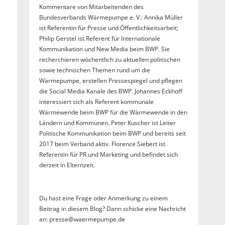
Kommentare von Mitarbeitenden des
Bundesverbands Wärmepumpe e. V.: Annika Müller
ist Referentin für Presse und Öffentlichkeitsarbeit;
Philip Gerstel ist Referent für Internationale
Kommunikation und New Media beim BWP. Sie
recherchieren wöchentlich zu aktuellen politischen
sowie technischen Themen rund um die
Wärmepumpe, erstellen Pressespiegel und pflegen
die Social Media Kanäle des BWP. Johannes Eckhoff
interessiert sich als Referent kommunale
Wärmewende beim BWP für die Wärmewende in den
Ländern und Kommunen. Peter Kuscher ist Leiter
Politische Kommunikation beim BWP und bereits seit
2017 beim Verband aktiv. Florence Siebert ist
Referentin für PR und Marketing und befindet sich
derzeit in Elternzeit.
Du hast eine Frage oder Anmerkung zu einem
Beitrag in diesem Blog? Dann schicke eine Nachricht
an: presse@waermepumpe.de