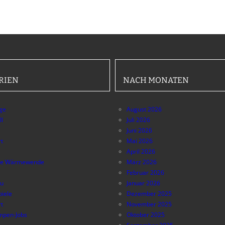
RIEN
NACH MONATEN
äge
August 2026
ll
Juli 2026
Juni 2026
t
Mai 2026
April 2026
e Wärmewende
März 2026
Februar 2026
au
Januar 2026
piele
Dezember 2025
t
November 2025
pen-Jobs
Oktober 2025