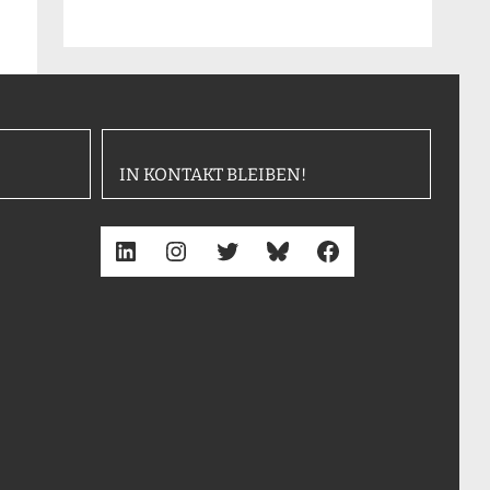
IN KONTAKT BLEIBEN!
LinkedIn
Instagram
Twitter
Bluesky
Facebook