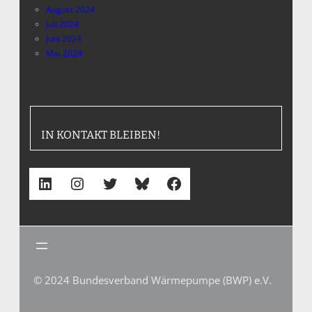
August 2024
Juli 2024
Juni 2024
Mai 2024
IN KONTAKT BLEIBEN!
LinkedIn
Instagram
Twitter
Bluesky
Facebook
© 2024 Bundesverband Wärmepumpe (BWP) e.V.