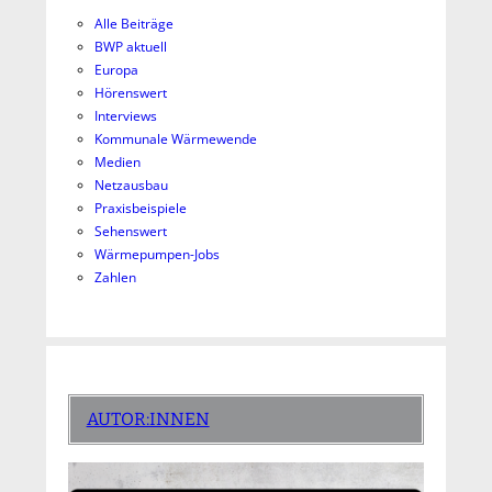
Alle Beiträge
BWP aktuell
Europa
Hörenswert
Interviews
Kommunale Wärmewende
Medien
Netzausbau
Praxisbeispiele
Sehenswert
Wärmepumpen-Jobs
Zahlen
AUTOR:INNEN