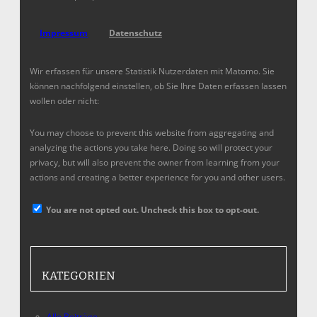
Impressum
Datenschutz
Wir erfassen für unsere Statistik Nutzerdaten mit Matomo. Sie
können nachfolgend einstellen, ob Sie Ihre Daten erfassen lassen
wollen oder nicht:
You may choose to prevent this website from aggregating and
analyzing the actions you take here. Doing so will protect your
privacy, but will also prevent the owner from learning from your
actions and creating a better experience for you and other users.
You are not opted out. Uncheck this box to opt-out.
KATEGORIEN
Alle Beiträge