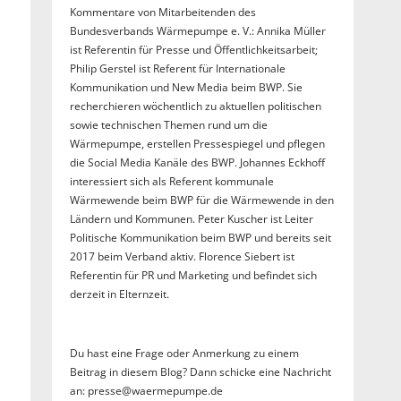
Kommentare von Mitarbeitenden des
Bundesverbands Wärmepumpe e. V.: Annika Müller
ist Referentin für Presse und Öffentlichkeitsarbeit;
Philip Gerstel ist Referent für Internationale
Kommunikation und New Media beim BWP. Sie
recherchieren wöchentlich zu aktuellen politischen
sowie technischen Themen rund um die
Wärmepumpe, erstellen Pressespiegel und pflegen
die Social Media Kanäle des BWP. Johannes Eckhoff
interessiert sich als Referent kommunale
Wärmewende beim BWP für die Wärmewende in den
Ländern und Kommunen. Peter Kuscher ist Leiter
Politische Kommunikation beim BWP und bereits seit
2017 beim Verband aktiv. Florence Siebert ist
Referentin für PR und Marketing und befindet sich
derzeit in Elternzeit.
Du hast eine Frage oder Anmerkung zu einem
Beitrag in diesem Blog? Dann schicke eine Nachricht
an: presse@waermepumpe.de