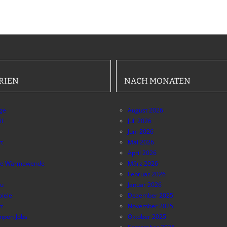
RIEN
NACH MONATEN
äge
August 2026
ll
Juli 2026
Juni 2026
t
Mai 2026
April 2026
e Wärmewende
März 2026
Februar 2026
au
Januar 2026
piele
Dezember 2025
t
November 2025
pen-Jobs
Oktober 2025