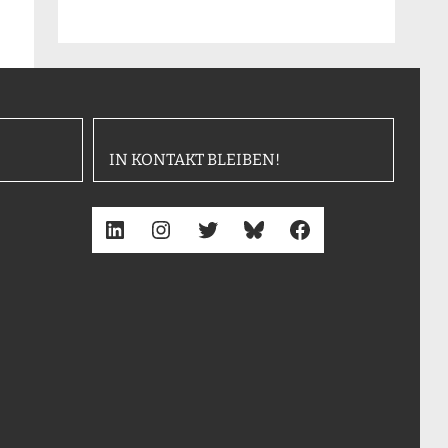
IN KONTAKT BLEIBEN!
LinkedIn
Instagram
Twitter
Bluesky
Facebook