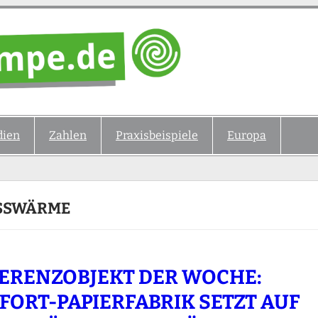
ien
Zahlen
Praxisbeispiele
Europa
ESSWÄRME
ERENZOBJEKT DER WOCHE:
FORT-PAPIERFABRIK SETZT AUF