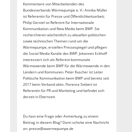
Kommentare von Mitarbeitenden des
Bundesverbands Wärmepumpe e. V.: Annika Müller
ist Referentin für Presse und Öffentlichkeitsarbeit;
Philip Gerstel ist Referent für Internationale
Kommunikation und New Media beim BWP. Sie
recherchieren wöchentlich zu aktuellen politischen
sowie technischen Themen rund um die
Wärmepumpe, erstellen Pressespiegel und pflegen
die Social Media Kanäle des BWP. Johannes Eckhoff
interessiert sich als Referent kommunale
Wärmewende beim BWP für die Wärmewende in den
Ländern und Kommunen. Peter Kuscher ist Leiter
Politische Kommunikation beim BWP und bereits seit
2017 beim Verband aktiv. Florence Siebert ist
Referentin für PR und Marketing und befindet sich
derzeit in Elternzeit.
Du hast eine Frage oder Anmerkung zu einem
Beitrag in diesem Blog? Dann schicke eine Nachricht
an: presse@waermepumpe.de