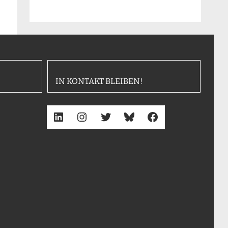
IN KONTAKT BLEIBEN!
LinkedIn
Instagram
Twitter
Bluesky
Facebook