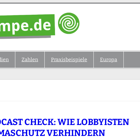
ien
Zahlen
Praxisbeispiele
Europa
CAST CHECK: WIE LOBBYISTEN
MASCHUTZ VERHINDERN