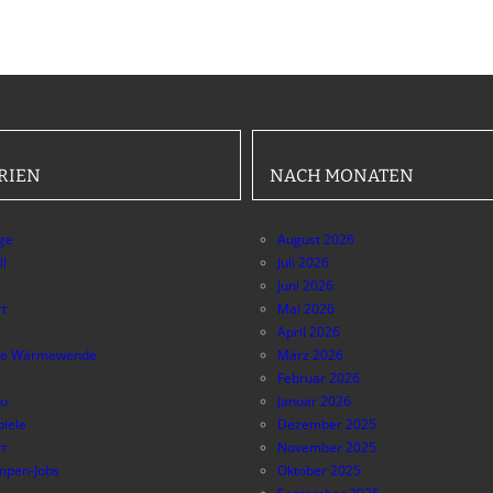
RIEN
NACH MONATEN
äge
August 2026
ll
Juli 2026
Juni 2026
t
Mai 2026
April 2026
e Wärmewende
März 2026
Februar 2026
au
Januar 2026
piele
Dezember 2025
t
November 2025
pen-Jobs
Oktober 2025