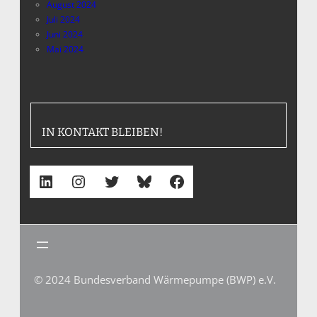
August 2024
Juli 2024
Juni 2024
Mai 2024
IN KONTAKT BLEIBEN!
LinkedIn
Instagram
Twitter
Bluesky
Facebook
© 2024 Bundesverband Wärmepumpe (BWP) e.V.