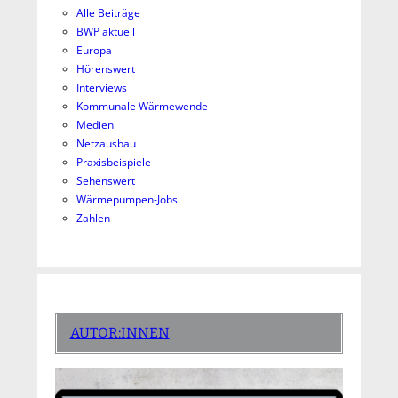
Alle Beiträge
BWP aktuell
Europa
Hörenswert
Interviews
Kommunale Wärmewende
Medien
Netzausbau
Praxisbeispiele
Sehenswert
Wärmepumpen-Jobs
Zahlen
AUTOR:INNEN