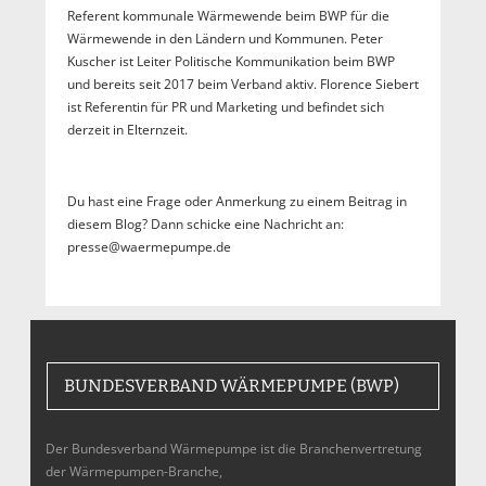
Referent kommunale Wärmewende beim BWP für die
Wärmewende in den Ländern und Kommunen. Peter
Kuscher ist Leiter Politische Kommunikation beim BWP
und bereits seit 2017 beim Verband aktiv. Florence Siebert
ist Referentin für PR und Marketing und befindet sich
derzeit in Elternzeit.
Du hast eine Frage oder Anmerkung zu einem Beitrag in
diesem Blog? Dann schicke eine Nachricht an:
presse@waermepumpe.de
BUNDESVERBAND WÄRMEPUMPE (BWP)
Der Bundesverband Wärmepumpe ist die Branchenvertretung
der Wärmepumpen-Branche,