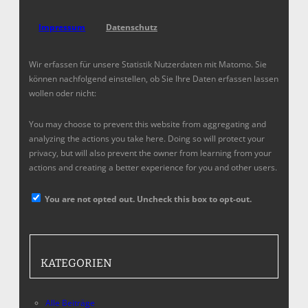
Impressum
Datenschutz
Wir erfassen für unsere Statistik Nutzerdaten mit Matomo. Sie
können nachfolgend einstellen, ob Sie Ihre Daten erfassen lassen
wollen oder nicht:
You may choose to prevent this website from aggregating and
analyzing the actions you take here. Doing so will protect your
privacy, but will also prevent the owner from learning from your
actions and creating a better experience for you and other users.
You are not opted out. Uncheck this box to opt-out.
KATEGORIEN
Alle Beiträge