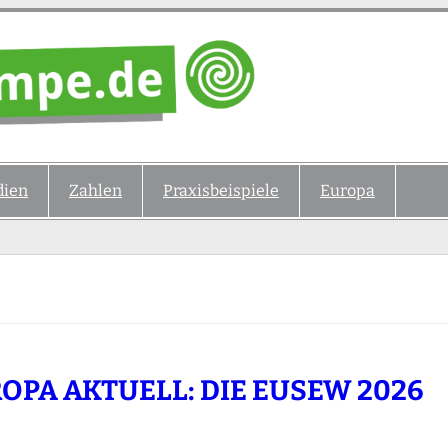
ien
Zahlen
Praxisbeispiele
Europa
OPA AKTUELL: DIE EUSEW 2026