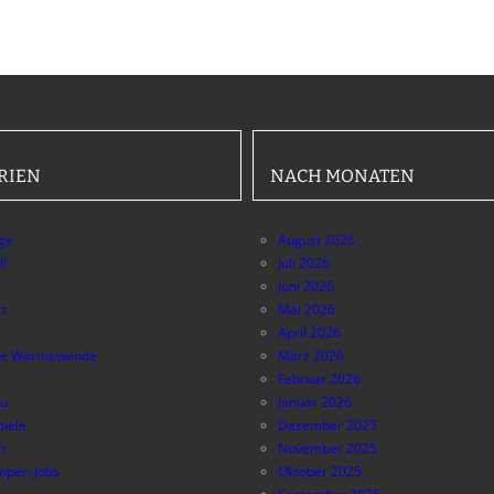
RIEN
NACH MONATEN
äge
August 2026
ll
Juli 2026
Juni 2026
t
Mai 2026
April 2026
e Wärmewende
März 2026
Februar 2026
au
Januar 2026
piele
Dezember 2025
t
November 2025
pen-Jobs
Oktober 2025