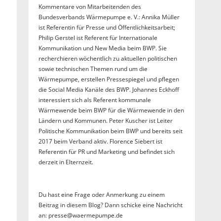
Kommentare von Mitarbeitenden des
Bundesverbands Wärmepumpe e. V.: Annika Müller
ist Referentin für Presse und Öffentlichkeitsarbeit;
Philip Gerstel ist Referent für Internationale
Kommunikation und New Media beim BWP. Sie
recherchieren wöchentlich zu aktuellen politischen
sowie technischen Themen rund um die
Wärmepumpe, erstellen Pressespiegel und pflegen
die Social Media Kanäle des BWP. Johannes Eckhoff
interessiert sich als Referent kommunale
Wärmewende beim BWP für die Wärmewende in den
Ländern und Kommunen. Peter Kuscher ist Leiter
Politische Kommunikation beim BWP und bereits seit
2017 beim Verband aktiv. Florence Siebert ist
Referentin für PR und Marketing und befindet sich
derzeit in Elternzeit.
Du hast eine Frage oder Anmerkung zu einem
Beitrag in diesem Blog? Dann schicke eine Nachricht
an: presse@waermepumpe.de