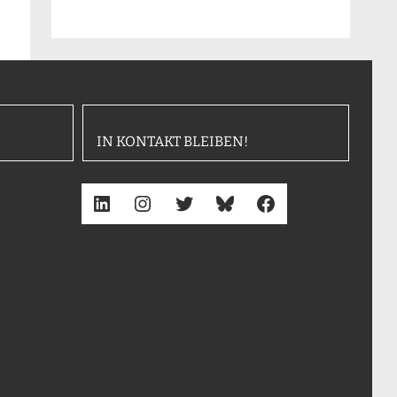
IN KONTAKT BLEIBEN!
LinkedIn
Instagram
Twitter
Bluesky
Facebook