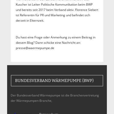
Kuscher ist Leiter Politische Kommunikation beim BWP
und bereits seit 2017 beim Verband aktiv. Florence Siebert
ist Referentin für PR und Marketing und befindet sich
derzeit in Elternzeit.
Du hast eine Frage oder Anmerkung zu einem Beitrag in
diesem Blog? Dann schicke eine Nachricht an:
presse@waermepumpe.de
BUNDESVERBAND WÄRMEPUMPE (BWP)
Der Bundesverband Wärmepumpe ist die Branchenvertretung
der Wärmepumpen-Branche,