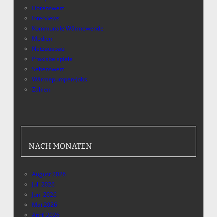
Hörenswert
Interviews
Kommunale Wärmewende
Medien
Netzausbau
Praxisbeispiele
Sehenswert
Wärmepumpen-Jobs
Zahlen
NACH MONATEN
August 2026
Juli 2026
Juni 2026
Mai 2026
April 2026