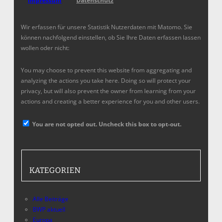
Impressum
Datenschutz
Wir erfassen für unsere Statistik Nutzerdaten mit Matomo. Sie
können nachfolgend einstellen, ob Sie Ihre Daten erfassen lassen
wollen oder nicht:
You may choose to prevent this website from aggregating and
analyzing the actions you take here. Doing so will protect your
privacy, but will also prevent the owner from learning from your
actions and creating a better experience for you and other users.
You are not opted out. Uncheck this box to opt-out.
KATEGORIEN
Alle Beiträge
BWP aktuell
Europa