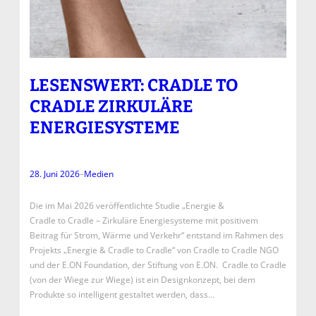
LESENSWERT: CRADLE TO
CRADLE ZIRKULÄRE
ENERGIESYSTEME
28. Juni 2026
–
Medien
Die im Mai 2026 veröffentlichte Studie „Energie &
Cradle to Cradle – Zirkuläre Energiesysteme mit positivem
Beitrag für Strom, Wärme und Verkehr“ entstand im Rahmen des
Projekts „Energie & Cradle to Cradle“ von Cradle to Cradle NGO
und der E.ON Foundation, der Stiftung von E.ON. Cradle to Cradle
(von der Wiege zur Wiege) ist ein Designkonzept, bei dem
Produkte so intelligent gestaltet werden, dass…