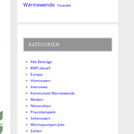
Wärmewende
Youtube
n
KATEGORIEN
Alle Beiträge
BWP aktuell
Europa
Hörenswert
Interviews
Kommunale Wärmewende
Medien
Netzausbau
Praxisbeispiele
Sehenswert
Wärmepumpen-Jobs
Zahlen