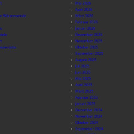
t
Mai 2026
April 2026
e Wärmewende
März 2026
Februar 2026
au
Januar 2026
piele
Dezember 2025
t
November 2025
pen-Jobs
Oktober 2025
September 2025
August 2025
Juli 2025
Juni 2025
Mai 2025
April 2025
März 2025
Februar 2025
Januar 2025
Dezember 2024
November 2024
Oktober 2024
September 2024