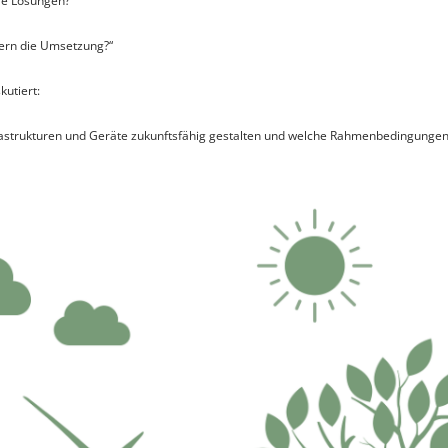
äre Lösungen?
ern die Umsetzung?“
kutiert:
nfrastrukturen und Geräte zukunftsfähig gestalten und welche Rahmenbedingunge