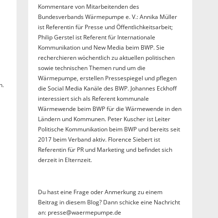
Kommentare von Mitarbeitenden des
Bundesverbands Wärmepumpe e. V.: Annika Müller
ist Referentin für Presse und Öffentlichkeitsarbeit;
Philip Gerstel ist Referent für Internationale
Kommunikation und New Media beim BWP. Sie
recherchieren wöchentlich zu aktuellen politischen
sowie technischen Themen rund um die
Wärmepumpe, erstellen Pressespiegel und pflegen
n.
die Social Media Kanäle des BWP. Johannes Eckhoff
interessiert sich als Referent kommunale
Wärmewende beim BWP für die Wärmewende in den
Ländern und Kommunen. Peter Kuscher ist Leiter
Politische Kommunikation beim BWP und bereits seit
2017 beim Verband aktiv. Florence Siebert ist
Referentin für PR und Marketing und befindet sich
derzeit in Elternzeit.
Du hast eine Frage oder Anmerkung zu einem
Beitrag in diesem Blog? Dann schicke eine Nachricht
an: presse@waermepumpe.de