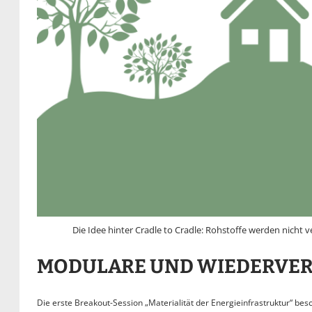
Die Idee hinter Cradle to Cradle: Rohstoffe werden nicht 
MODULARE UND WIEDERVER
Die erste Breakout-Session „Materialität der Energieinfrastruktur“ be