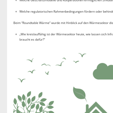
Welche Geschäftsmodelle und Kooperationen ermöglichen zirkul
Welche regulatorischen Rahmenbedingungen fördern oder behind
Beim “Roundtable Wärme” wurde mit Hinblick auf den Wärmesektor dis
„Wie kreislauffähig ist der Wärmesektor heute, wie lassen sich I
braucht es dafür?“