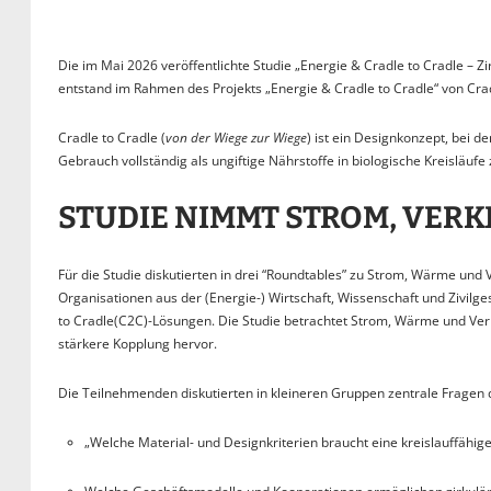
Die im Mai 2026 veröffentlichte Studie „Energie & Cradle to Cradle – 
entstand im Rahmen des Projekts „Energie & Cradle to Cradle“ von Cra
Cradle to Cradle (
von der Wiege zur Wiege
) ist ein Designkonzept, bei d
Gebrauch vollständig als ungiftige Nährstoffe in biologische Kreisläuf
STUDIE NIMMT STROM, VER
Für die Studie diskutierten in drei “Roundtables” zu Strom, Wärme und
Organisationen aus der (Energie-) Wirtschaft, Wissenschaft und Zivilge
to Cradle(C2C)-Lösungen. Die Studie betrachtet Strom, Wärme und Ver
stärkere Kopplung hervor.
Die Teilnehmenden diskutierten in kleineren Gruppen zentrale Fragen 
„Welche Material- und Designkriterien braucht eine kreislauffähig