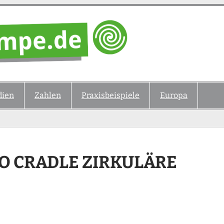
ien
Zahlen
Praxisbeispiele
Europa
O CRADLE ZIRKULÄRE