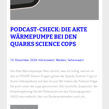
PODCAST-CHECK: DIE AKTE
WÄRMEPUMPE BEI DEN
QUARKS SCIENCE COPS
10. Dezember 2024
–
Hörenswert
, 
Medien
, 
Sehenswert
Die Akte Wärmepumpe: Was stimmt, was ist Unfug, warum ist
das so TEUER? Diesen Fragen gehen die Quarks Science Cops in
ihrem Videopodcast auf den Grund. Wir haben die Podcast-Folge
für euch unter die Lupe genommen. Die kürzliche „Explosion“ der
Ampelregierung hat die Diskussion um das Heizungsgesetz
(GEG) neu entfacht, das von Boulevardmedien auch als…