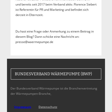
und bereits seit 2017 beim Verband aktiv. Florence Siebert
ist Referentin für PR und Marketing und befindet sich
derzeit in Elternzeit.
Du hast eine Frage oder Anmerkung zu einem Beitrag in
diesem Blog? Dann schicke eine Nachricht an:
presse@waermepumpe.de
BUNDESVERBAND WÄRMEPUMPE (BWP)
Der Bundesverband Wärmepumpe ist die Branchenvertretung
der Wärmepumpen-Branche,
Impressum
Datenschutz