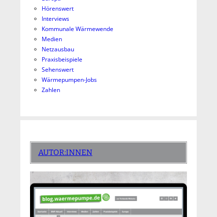
Hörenswert
Interviews
Kommunale Wärmewende
Medien
Netzausbau
Praxisbeispiele
Sehenswert
Wärmepumpen-Jobs
Zahlen
AUTOR:INNEN