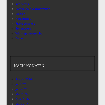
Interviews
Kommunale Wärmewende
Medien
Netzausbau
Praxisbeispiele
Sehenswert
Wärmepumpen-Jobs
Zahlen
NACH MONATEN
August 2026
Juli 2026
Juni 2026
Mai 2026
April 2026
März 2026