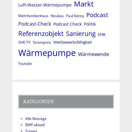
Markt
Luft-Wasser-Wärmepumpe
Podcast
Mehrfamilienhaus
Neubau
Paul Kenny
Podcast-Check
Podcast Check
Politik
Referenzobjekt
Sanierung
SHK
Wettbewerbsfähigkeit
SHK-TV
Strompreis
Wärmepumpe
Wärmewende
Youtube
KATEGORIEN
Alle Beiträge
BWP aktuell
Europa