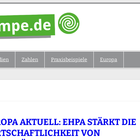
ien
Zahlen
Praxisbeispiele
Europa
OPA AKTUELL: EHPA STÄRKT DIE
TSCHAFTLICHKEIT VON