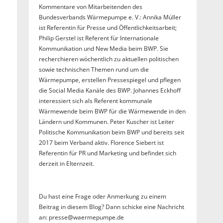
Kommentare von Mitarbeitenden des
Bundesverbands Wärmepumpe e. V.: Annika Müller
ist Referentin für Presse und Öffentlichkeitsarbeit;
Philip Gerstel ist Referent für Internationale
Kommunikation und New Media beim BWP. Sie
recherchieren wöchentlich zu aktuellen politischen
sowie technischen Themen rund um die
Wärmepumpe, erstellen Pressespiegel und pflegen
die Social Media Kanäle des BWP. Johannes Eckhoff
interessiert sich als Referent kommunale
Wärmewende beim BWP für die Wärmewende in den
Ländern und Kommunen. Peter Kuscher ist Leiter
Politische Kommunikation beim BWP und bereits seit
2017 beim Verband aktiv. Florence Siebert ist
Referentin für PR und Marketing und befindet sich
derzeit in Elternzeit.
Du hast eine Frage oder Anmerkung zu einem
Beitrag in diesem Blog? Dann schicke eine Nachricht
an: presse@waermepumpe.de