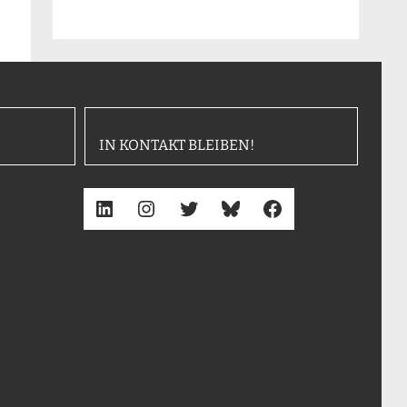
IN KONTAKT BLEIBEN!
LinkedIn
Instagram
Twitter
Bluesky
Facebook