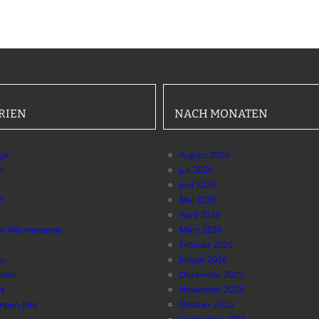
RIEN
NACH MONATEN
äge
August 2026
ll
Juli 2026
Juni 2026
t
Mai 2026
April 2026
e Wärmewende
März 2026
Februar 2026
au
Januar 2026
piele
Dezember 2025
t
November 2025
pen-Jobs
Oktober 2025