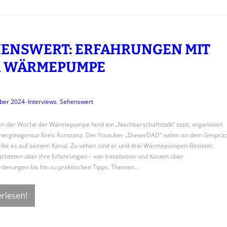
ENSWERT: ERFAHRUNGEN MIT
R WÄRMEPUMPE
ber 2024
–
Interviews
, 
Sehenswert
 der Woche der Wärmepumpe fand ein „Nachbarschaftstalk“ statt, organisiert
Energieagentur Kreis Konstanz. Der Youtuber „DieserDAD“ nahm an dem Gesprä
teilte es auf seinem Kanal. Zu sehen sind er und drei Wärmepumpen-Besitzer.
ichteten über ihre Erfahrungen – von Installation und Kosten über
derungen bis hin zu praktischen Tipps. Themen…
rlesen!