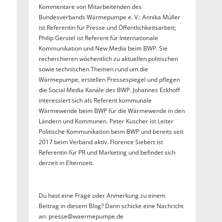
Kommentare von Mitarbeitenden des
Bundesverbands Wärmepumpe e. V.: Annika Müller
ist Referentin für Presse und Öffentlichkeitsarbeit;
Philip Gerstel ist Referent für Internationale
Kommunikation und New Media beim BWP. Sie
recherchieren wöchentlich zu aktuellen politischen
sowie technischen Themen rund um die
Wärmepumpe, erstellen Pressespiegel und pflegen
die Social Media Kanäle des BWP. Johannes Eckhoff
interessiert sich als Referent kommunale
Wärmewende beim BWP für die Wärmewende in den
Ländern und Kommunen. Peter Kuscher ist Leiter
Politische Kommunikation beim BWP und bereits seit
2017 beim Verband aktiv. Florence Siebert ist
Referentin für PR und Marketing und befindet sich
derzeit in Elternzeit.
Du hast eine Frage oder Anmerkung zu einem
Beitrag in diesem Blog? Dann schicke eine Nachricht
an: presse@waermepumpe.de