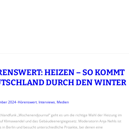
ENSWERT: HEIZEN – SO KOMMT
TSCHLAND DURCH DEN WINTER
mber 2024
–
Hörenswert
, 
Interviews
, 
Medien
hlandfunk „Wochenendjournal“ geht es um die richtige Wahl der Heizung im
auf Klimawandel und das Gebäudeenergiegesetz. Moderatorin Anja Nehls ist
 in Berlin und besucht unterschiedliche Projekte, bei denen eine