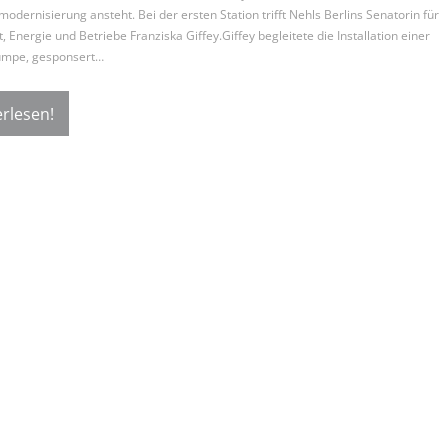
odernisierung ansteht. Bei der ersten Station trifft Nehls Berlins Senatorin für
, Energie und Betriebe Franziska Giffey.Giffey begleitete die Installation einer
mpe, gesponsert…
rlesen!