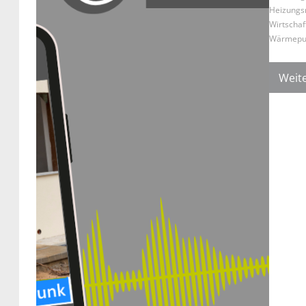
Heizungsm
Wirtschaft
Wärmepu
Weite