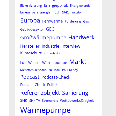
Energiepolitik
Elektrifizierung
Energiewende
EU
Erneuerbare Energien
EU-Kommission
Europa
Fernwärme
Förderung
Gas
,
GEG
Gebäudesektor
Großwärmepumpe
Handwerk
Interview
Hersteller
Industrie
Klimaschutz
Kommission
Markt
Luft-Wasser-Wärmepumpe
Mehrfamilienhaus
Neubau
Paul Kenny
Podcast
Podcast-Check
Podcast Check
Politik
Referenzobjekt
Sanierung
SHK
Wettbewerbsfähigkeit
SHK-TV
Strompreis
Wärmepumpe