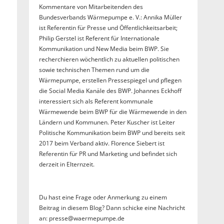
Kommentare von Mitarbeitenden des
Bundesverbands Wärmepumpe e. V.: Annika Müller
ist Referentin für Presse und Öffentlichkeitsarbeit;
Philip Gerstel ist Referent für Internationale
Kommunikation und New Media beim BWP. Sie
recherchieren wöchentlich zu aktuellen politischen
sowie technischen Themen rund um die
Wärmepumpe, erstellen Pressespiegel und pflegen
die Social Media Kanäle des BWP. Johannes Eckhoff
interessiert sich als Referent kommunale
Wärmewende beim BWP für die Wärmewende in den
Ländern und Kommunen. Peter Kuscher ist Leiter
Politische Kommunikation beim BWP und bereits seit
2017 beim Verband aktiv. Florence Siebert ist
Referentin für PR und Marketing und befindet sich
derzeit in Elternzeit.
Du hast eine Frage oder Anmerkung zu einem
Beitrag in diesem Blog? Dann schicke eine Nachricht
an: presse@waermepumpe.de