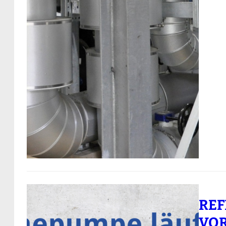
REF
VOR