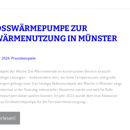
SSWÄRMEPUMPE ZUR A
ÄRMENUTZUNG IN MÜNSTER
r 2026
–
Praxisbeispiele
objekt der Woche Die Wärmewende im kommunalen Bereich braucht
fähige Lösungen – insbesondere dort, wo hohe Temperaturen und große
en gefragt sind. Das heutige Referenzobjekt der Woche in Münster zeigt,
otenzial in der Nutzung industrieller Abwärme steckt und welche Rolle
epumpen dabei spielen können. Im Jahr 2023 wurde dort eine Abwasser-
or-Großwärmepumpe für die Fernwärmeversorgung…
rlesen!