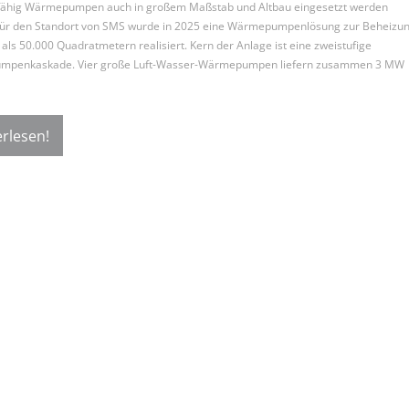
sfähig Wärmepumpen auch in großem Maßstab und Altbau eingesetzt werden
Für den Standort von SMS wurde in 2025 eine Wärmepumpenlösung zur Beheizu
als 50.000 Quadratmetern realisiert. Kern der Anlage ist eine zweistufige
penkaskade. Vier große Luft-Wasser-Wärmepumpen liefern zusammen 3 MW
rlesen!