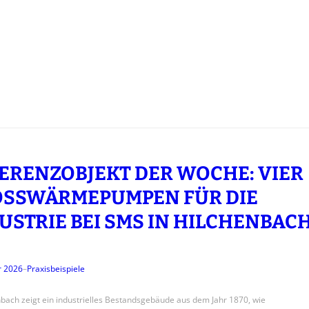
ERENZOBJEKT DER WOCHE: VIER
SSWÄRMEPUMPEN FÜR DIE I
STRIE BEI SMS IN HILCHENBACH
r 2026
–
Praxisbeispiele
nbach zeigt ein industrielles Bestandsgebäude aus dem Jahr 1870, wie