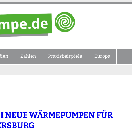
ien
Zahlen
Praxisbeispiele
Europa
I NEUE WÄRMEPUMPEN FÜR
ERSBURG