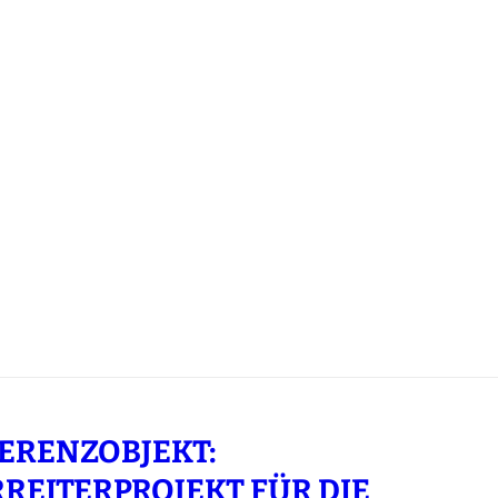
ERENZOBJEKT:
REITERPROJEKT FÜR DIE