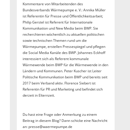
Kommentare von Mitarbeitenden des
Bundesverbands Wärmepumpe e. V.: Annika Müller
ist Referentin für Presse und Öffentlichkeitsarbeit;
Philip Gerstel ist Referent für Internationale
Kommunikation und New Media beim BWP. Sie
recherchieren wöchentlich zu aktuellen politischen
sowie technischen Themen rund um die
Wärmepumpe, erstellen Pressespiegel und pflegen
die Social Media Kanäle des BWP. Johannes Eckhoff
interessiert sich als Referent kommunale
Wärmewende beim BWP für die Wärmewende in den
Ländern und Kommunen. Peter Kuscher ist Leiter
Politische Kommunikation beim BWP und bereits seit
2017 beim Verband aktiv. Florence Siebert ist
Referentin für PR und Marketing und befindet sich
derzeit in Elternzeit.
Du hast eine Frage oder Anmerkung zu einem
Beitrag in diesem Blog? Dann schicke eine Nachricht
an: presse@waermepumpe.de