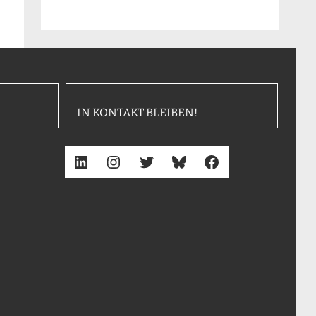
IN KONTAKT BLEIBEN!
LinkedIn
Instagram
Twitter
Bluesky
Facebook