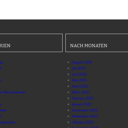
RIEN
NACH MONATEN
äge
August 2026
ll
Juli 2026
Juni 2026
t
Mai 2026
April 2026
e Wärmewende
März 2026
Februar 2026
au
Januar 2026
piele
Dezember 2025
t
November 2025
pen-Jobs
Oktober 2025