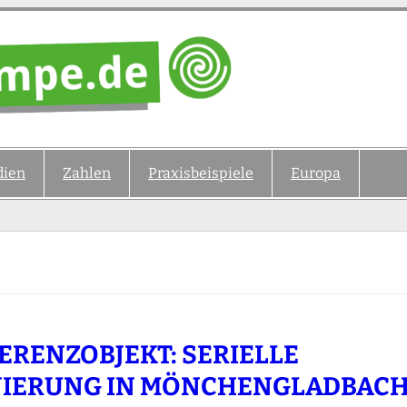
ien
Zahlen
Praxisbeispiele
Europa
ERENZOBJEKT: SERIELLE
IERUNG IN MÖNCHENGLADBAC