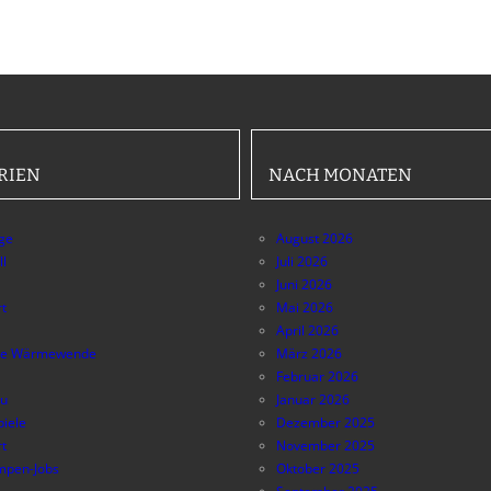
RIEN
NACH MONATEN
äge
August 2026
ll
Juli 2026
Juni 2026
t
Mai 2026
April 2026
e Wärmewende
März 2026
Februar 2026
au
Januar 2026
piele
Dezember 2025
t
November 2025
pen-Jobs
Oktober 2025