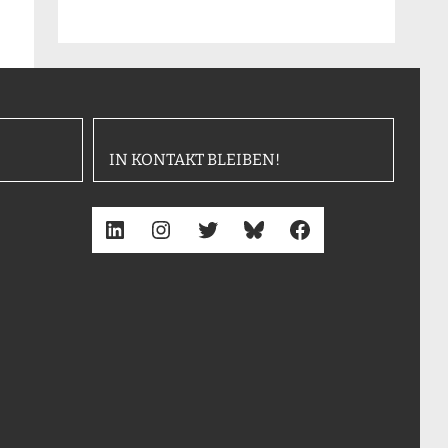
IN KONTAKT BLEIBEN!
LinkedIn
Instagram
Twitter
Bluesky
Facebook