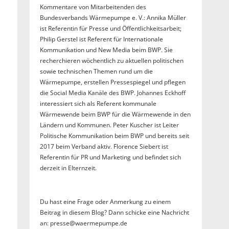
Kommentare von Mitarbeitenden des
Bundesverbands Wärmepumpe e. V.: Annika Müller
ist Referentin für Presse und Öffentlichkeitsarbeit;
Philip Gerstel ist Referent für Internationale
Kommunikation und New Media beim BWP. Sie
recherchieren wöchentlich zu aktuellen politischen
sowie technischen Themen rund um die
Wärmepumpe, erstellen Pressespiegel und pflegen
die Social Media Kanäle des BWP. Johannes Eckhoff
interessiert sich als Referent kommunale
Wärmewende beim BWP für die Wärmewende in den
Ländern und Kommunen. Peter Kuscher ist Leiter
Politische Kommunikation beim BWP und bereits seit
2017 beim Verband aktiv. Florence Siebert ist
Referentin für PR und Marketing und befindet sich
derzeit in Elternzeit.
Du hast eine Frage oder Anmerkung zu einem
Beitrag in diesem Blog? Dann schicke eine Nachricht
an: presse@waermepumpe.de