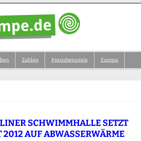
ien
Zahlen
Praxisbeispiele
Europa
LINER SCHWIMMHALLE SETZT
T 2012 AUF ABWASSERWÄRME