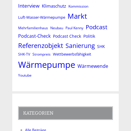
Interview
Klimaschutz
Kommission
Markt
Luft-Wasser-Wärmepumpe
Podcast
Mehrfamilienhaus
Neubau
Paul Kenny
Podcast-Check
Podcast Check
Politik
Referenzobjekt
Sanierung
SHK
Wettbewerbsfähigkeit
SHK-TV
Strompreis
Wärmepumpe
Wärmewende
Youtube
KATEGORIEN
Alle Beiträge