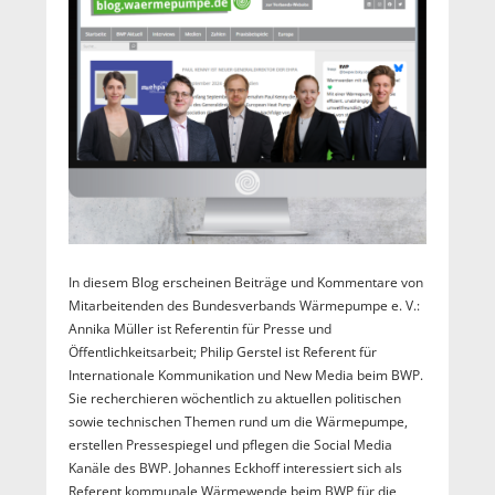
In diesem Blog erscheinen Beiträge und Kommentare von
Mitarbeitenden des Bundesverbands Wärmepumpe e. V.:
Annika Müller ist Referentin für Presse und
Öffentlichkeitsarbeit; Philip Gerstel ist Referent für
Internationale Kommunikation und New Media beim BWP.
Sie recherchieren wöchentlich zu aktuellen politischen
sowie technischen Themen rund um die Wärmepumpe,
erstellen Pressespiegel und pflegen die Social Media
Kanäle des BWP. Johannes Eckhoff interessiert sich als
Referent kommunale Wärmewende beim BWP für die