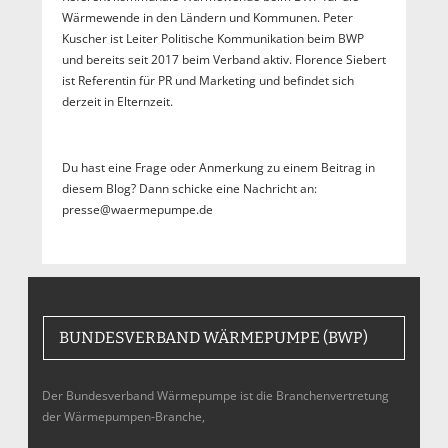
Wärmewende in den Ländern und Kommunen. Peter
Kuscher ist Leiter Politische Kommunikation beim BWP
und bereits seit 2017 beim Verband aktiv. Florence Siebert
ist Referentin für PR und Marketing und befindet sich
derzeit in Elternzeit.
Du hast eine Frage oder Anmerkung zu einem Beitrag in
diesem Blog? Dann schicke eine Nachricht an:
presse@waermepumpe.de
BUNDESVERBAND WÄRMEPUMPE (BWP)
Der Bundesverband Wärmepumpe ist die Branchenvertretung
der Wärmepumpen-Branche,