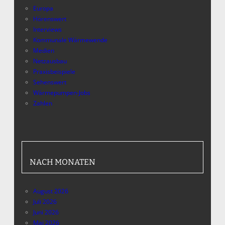
Europa
Hörenswert
Interviews
Kommunale Wärmewende
Medien
Netzausbau
Praxisbeispiele
Sehenswert
Wärmepumpen-Jobs
Zahlen
NACH MONATEN
August 2026
Juli 2026
Juni 2026
Mai 2026