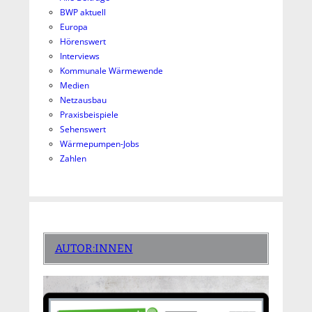
BWP aktuell
Europa
Hörenswert
Interviews
Kommunale Wärmewende
Medien
Netzausbau
Praxisbeispiele
Sehenswert
Wärmepumpen-Jobs
Zahlen
AUTOR:INNEN