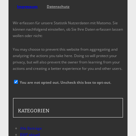
Impressum
Datenschutz
Wir erfassen für unsere Statistik Nutzerdaten mit Matomo. Sie
können nachfolgend einstellen, ob Sie Ihre Daten erfassen lassen
wollen oder nicht:
You may choose to prevent this website from aggregating and
analyzing the actions you take here. Doing so will protect your
privacy, but will also prevent the owner from learning from your
actions and creating a better experience for you and other users.
You are not opted out. Uncheck this box to opt-out.
KATEGORIEN
Alle Beiträge
BWP aktuell