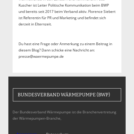
Kuscher ist Leiter Politische Kommunikation beim BWP
und bereits seit 2017 beim Verband aktiv. Florence Siebert
ist Referentin für PR und Marketing und befindet sich
derzeit in Elternzeit.
Du hast eine Frage oder Anmerkung zu einem Beitrag in
diesem Blog? Dann schicke eine Nachricht an:
presse@waermepumpe.de
BUNDESVERBAND WÄRMEPUMPE (BWP)
Der Bundesverband Wärmepumpe ist die Branchenvertretung
der Wärmepumpen-Branche,