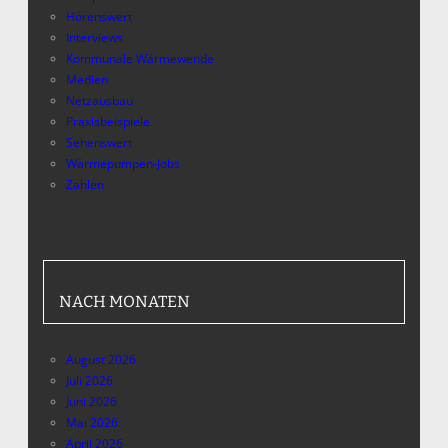
Hörenswert
Interviews
Kommunale Wärmewende
Medien
Netzausbau
Praxisbeispiele
Sehenswert
Wärmepumpen-Jobs
Zahlen
NACH MONATEN
August 2026
Juli 2026
Juni 2026
Mai 2026
April 2026