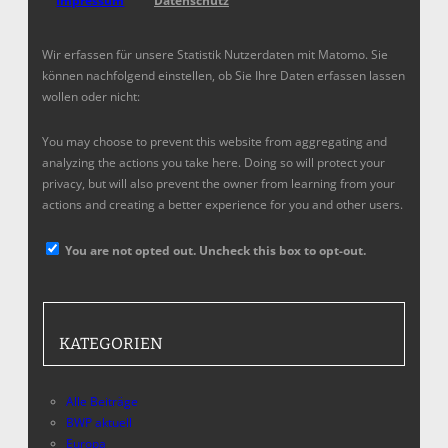
Impressum
Datenschutz
Wir erfassen für unsere Statistik Nutzerdaten mit Matomo. Sie
können nachfolgend einstellen, ob Sie Ihre Daten erfassen lassen
wollen oder nicht:
You may choose to prevent this website from aggregating and
analyzing the actions you take here. Doing so will protect your
privacy, but will also prevent the owner from learning from your
actions and creating a better experience for you and other users.
You are not opted out. Uncheck this box to opt-out.
KATEGORIEN
Alle Beiträge
BWP aktuell
Europa