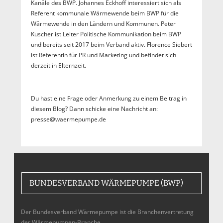
Kanäle des BWP. Johannes Eckhoff interessiert sich als
Referent kommunale Wärmewende beim BWP für die
Wärmewende in den Ländern und Kommunen. Peter
Kuscher ist Leiter Politische Kommunikation beim BWP
und bereits seit 2017 beim Verband aktiv. Florence Siebert
ist Referentin für PR und Marketing und befindet sich
derzeit in Elternzeit.
Du hast eine Frage oder Anmerkung zu einem Beitrag in
diesem Blog? Dann schicke eine Nachricht an:
presse@waermepumpe.de
BUNDESVERBAND WÄRMEPUMPE (BWP)
Der Bundesverband Wärmepumpe ist die Branchenvertretung
der Wärmepumpen-Branche,