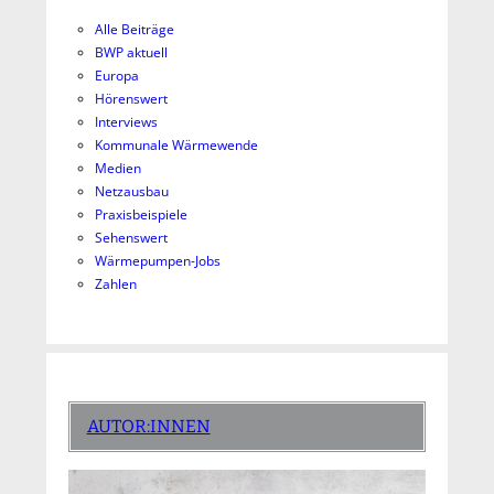
Alle Beiträge
BWP aktuell
Europa
Hörenswert
Interviews
Kommunale Wärmewende
Medien
Netzausbau
Praxisbeispiele
Sehenswert
Wärmepumpen-Jobs
Zahlen
AUTOR:INNEN