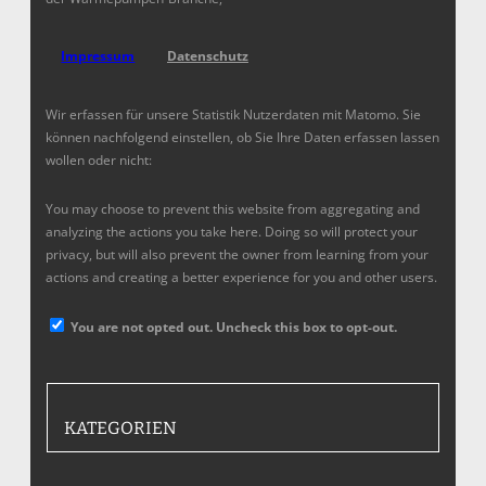
Impressum
Datenschutz
Wir erfassen für unsere Statistik Nutzerdaten mit Matomo. Sie
können nachfolgend einstellen, ob Sie Ihre Daten erfassen lassen
wollen oder nicht:
You may choose to prevent this website from aggregating and
analyzing the actions you take here. Doing so will protect your
privacy, but will also prevent the owner from learning from your
actions and creating a better experience for you and other users.
You are not opted out. Uncheck this box to opt-out.
KATEGORIEN