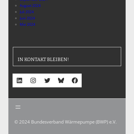
August 2024
Juli 2024
Juni 2024
Mai 2024
IN KONTAKT BLEIBEN!
LinkedIn
Instagram
Twitter
Bluesky
Facebook
© 2024 Bundesverband Wärmepumpe (BWP) e.V.