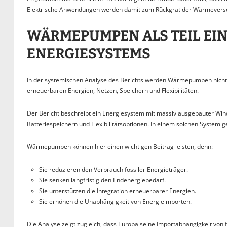
Elektrische Anwendungen werden damit zum Rückgrat der Wärmevers
WÄRMEPUMPEN ALS TEIL EIN
ENERGIESYSTEMS
In der systemischen Analyse des Berichts werden Wärmepumpen nicht is
erneuerbaren Energien, Netzen, Speichern und Flexibilitäten.
Der Bericht beschreibt ein Energiesystem mit massiv ausgebauter Wind
Batteriespeichern und Flexibilitätsoptionen. In einem solchen Sys
Wärmepumpen können hier einen wichtigen Beitrag leisten, denn:
Sie reduzieren den Verbrauch fossiler Energieträger.
Sie senken langfristig den Endenergiebedarf.
Sie unterstützen die Integration erneuerbarer Energien.
Sie erhöhen die Unabhängigkeit von Energieimporten.
Die Analyse zeigt zugleich, dass Europa seine Importabhängigkeit von 