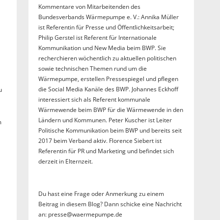
Kommentare von Mitarbeitenden des
Bundesverbands Wärmepumpe e. V.: Annika Müller
ist Referentin für Presse und Öffentlichkeitsarbeit;
Philip Gerstel ist Referent für Internationale
Kommunikation und New Media beim BWP. Sie
recherchieren wöchentlich zu aktuellen politischen
sowie technischen Themen rund um die
Wärmepumpe, erstellen Pressespiegel und pflegen
die Social Media Kanäle des BWP. Johannes Eckhoff
u
interessiert sich als Referent kommunale
Wärmewende beim BWP für die Wärmewende in den
Ländern und Kommunen. Peter Kuscher ist Leiter
m
Politische Kommunikation beim BWP und bereits seit
2017 beim Verband aktiv. Florence Siebert ist
Referentin für PR und Marketing und befindet sich
derzeit in Elternzeit.
Du hast eine Frage oder Anmerkung zu einem
Beitrag in diesem Blog? Dann schicke eine Nachricht
an: presse@waermepumpe.de