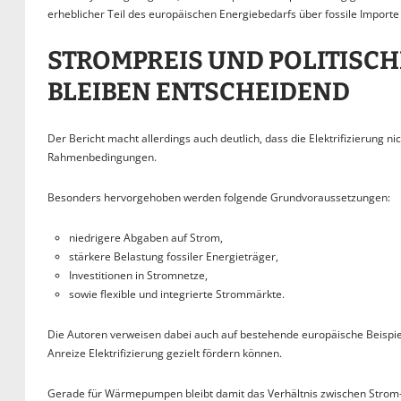
erheblicher Teil des europäischen Energiebedarfs über fossile Importe 
STROMPREIS UND POLITIS
BLEIBEN ENTSCHEIDEND
Der Bericht macht allerdings auch deutlich, dass die Elektrifizierung n
Rahmenbedingungen.
Besonders hervorgehoben werden folgende Grundvoraussetzungen:
niedrigere Abgaben auf Strom,
stärkere Belastung fossiler Energieträger,
Investitionen in Stromnetze,
sowie flexible und integrierte Strommärkte.
Die Autoren verweisen dabei auch auf bestehende europäische Beispie
Anreize Elektrifizierung gezielt fördern können.
Gerade für Wärmepumpen bleibt damit das Verhältnis zwischen Strom- un