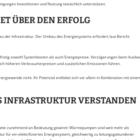
ngungen Investitionen und Nutzung tatsächlich unterstützen.
ET ÜBER DEN ERFOLG
u der Infrastruktur. Der Umbau des Energiesystems erfordert laut Bericht
ngfristig sowohl Systemkosten als auch Energiepreise. Verzögerungen beim Ausba
lich höheren Verbraucherpreisen und zusätzlichen Emissionen führen.
rgiewende nicht. Ihr Potenzial entfaltet sich vor allem in Kombination mit eine
 INFRASTRUKTUR VERSTANDEN
 Debatte zunehmend an Bedeutung gewinnt: Wärmepumpen sind weit mehr als
tur für ein elektrifiziertes Energiesystem, gleichwertig zu leitungsgebundener