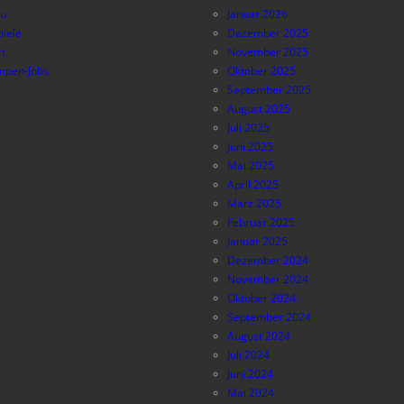
au
Januar 2026
piele
Dezember 2025
t
November 2025
pen-Jobs
Oktober 2025
September 2025
August 2025
Juli 2025
Juni 2025
Mai 2025
April 2025
März 2025
Februar 2025
Januar 2025
Dezember 2024
November 2024
Oktober 2024
September 2024
August 2024
Juli 2024
Juni 2024
Mai 2024