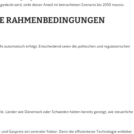
gedeckt wird, sinkt dieser Anteil im betrachteten Szenario bis 2050 massiv.
CHE RAHMENBEDINGUNGEN
icht automatisch erfolgt. Entscheidend seien die politischen und regulatorischen
le. Länder wie Dänemark oder Schweden hätten bereits gezeigt, wie steuerliche
d Gaspreis ein zentraler Faktor. Denn die effizienteste Technologie entfaltet