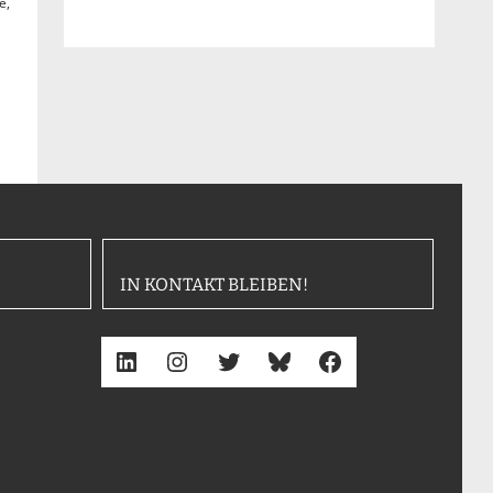
e,
IN KONTAKT BLEIBEN!
LinkedIn
Instagram
Twitter
Bluesky
Facebook