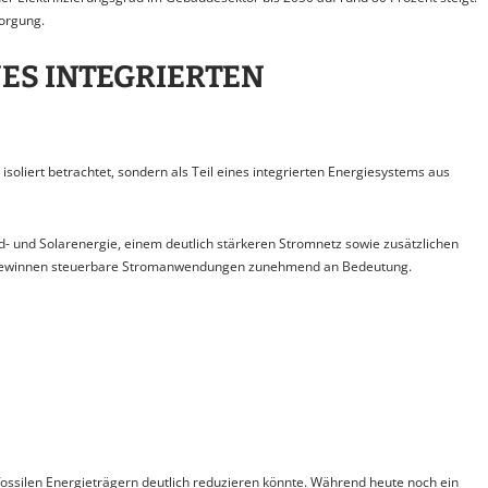
orgung.
ES INTEGRIERTEN
oliert betrachtet, sondern als Teil eines integrierten Energiesystems aus
- und Solarenergie, einem deutlich stärkeren Stromnetz sowie zusätzlichen
tem gewinnen steuerbare Stromanwendungen zunehmend an Bedeutung.
fossilen Energieträgern deutlich reduzieren könnte. Während heute noch ein