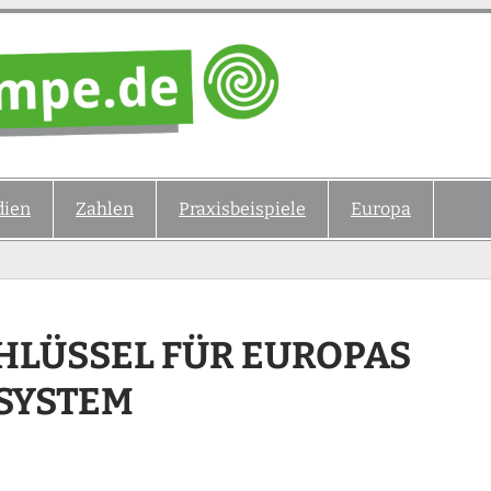
ien
Zahlen
Praxisbeispiele
Europa
HLÜSSEL FÜR EUROPAS
SYSTEM