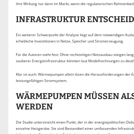
ihre Wirkung nur dann im Markt, wenn die regulatorischen Rahmenbedi
INFRASTRUKTUR ENTSCHEID
Ein weiterer Schwerpunkt der Analyse liegt auf dem notwendigen Ausba
erhebliche Investitionen in Netze, Speicher und Stromerzeugung.
Für die Autoren steht fest: Ohne rechtzeitigen Netzausbau steigen la
sauberer Energieinfrastruktur könnten laut Modellrechnungen zu deut
Klar ist auch: Wärmepumpen allein lösen die Herausforderungen der Ene
leistungsfähigen Stromsystem.
WÄRMEPUMPEN MÜSSEN ALS
WERDEN
Die Studie unterstreicht einen Punkt, der in der energiepolitischen
einzelne Heizgeräte. Sie sind Bestandteil einer umfassenden Infrastruk