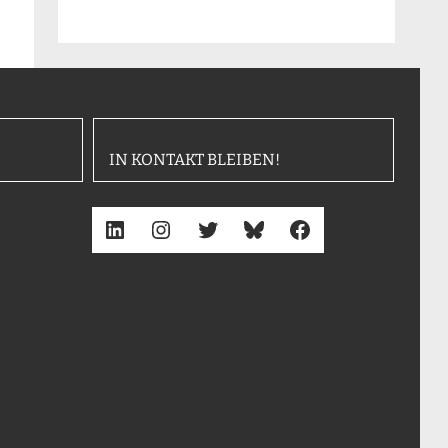
IN KONTAKT BLEIBEN!
LinkedIn
Instagram
Twitter
Bluesky
Facebook