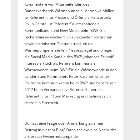
Kommentare von Mitarbeitenden des
Bundesverbands Wärmepumpe e. V.: Annika Müller
ist Referentin für Presse und Öffentlichkeitsarbeit;
Philip Gerstel ist Referent für Internationale
Kommunikation und New Media beim BWP. Sie
recherchieren wöchentlich zu aktuellen politischen
sowie technischen Themen rund um die
Wärmepumpe, erstellen Pressespiegel und pflegen
die Social Media Kanäle des BWP. Johannes Eckhoff
interessiert sich als Referent kommunale
Wärmewende beim BWP für die Wärmewende in den
Ländern und Kommunen. Peter Kuscher ist Leiter
Politische Kommunikation beim BWP und bereits seit
2017 beim Verband aktiv. Florence Siebert ist
Referentin für PR und Marketing und befindet sich
derzeit in Elternzeit.
Du hast eine Frage oder Anmerkung zu einem
Beitrag in diesem Blog? Dann schicke eine Nachricht
an: presse@waermepumpe.de