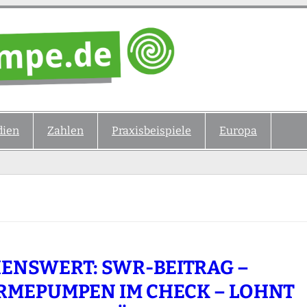
ien
Zahlen
Praxisbeispiele
Europa
ENSWERT: SWR-BEITRAG –
MEPUMPEN IM CHECK – LOHNT