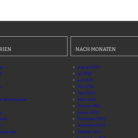
RIEN
NACH MONATEN
äge
August 2026
ll
Juli 2026
Juni 2026
t
Mai 2026
April 2026
e Wärmewende
März 2026
Februar 2026
au
Januar 2026
piele
Dezember 2025
t
November 2025
pen-Jobs
Oktober 2025