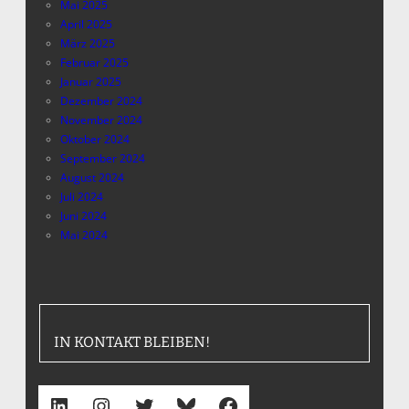
Mai 2025
April 2025
März 2025
Februar 2025
Januar 2025
Dezember 2024
November 2024
Oktober 2024
September 2024
August 2024
Juli 2024
Juni 2024
Mai 2024
IN KONTAKT BLEIBEN!
LinkedIn
Instagram
Twitter
Bluesky
Facebook