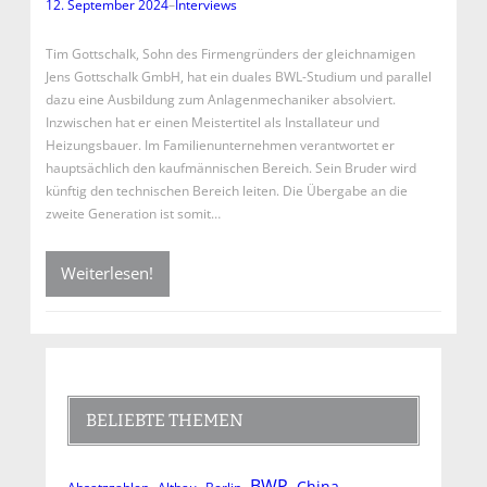
12. September 2024
–
Interviews
Tim Gottschalk, Sohn des Firmengründers der gleichnamigen
Jens Gottschalk GmbH, hat ein duales BWL-Studium und parallel
dazu eine Ausbildung zum Anlagenmechaniker absolviert.
Inzwischen hat er einen Meistertitel als Installateur und
Heizungsbauer. Im Familienunternehmen verantwortet er
hauptsächlich den kaufmännischen Bereich. Sein Bruder wird
künftig den technischen Bereich leiten. Die Übergabe an die
zweite Generation ist somit…
Weiterlesen!
BELIEBTE THEMEN
BWP
China