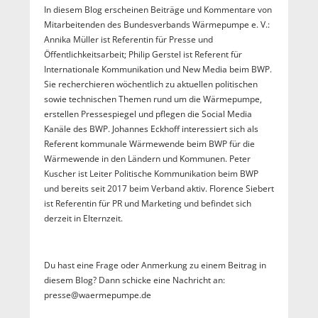
In diesem Blog erscheinen Beiträge und Kommentare von
Mitarbeitenden des Bundesverbands Wärmepumpe e. V.:
Annika Müller ist Referentin für Presse und
Öffentlichkeitsarbeit; Philip Gerstel ist Referent für
Internationale Kommunikation und New Media beim BWP.
Sie recherchieren wöchentlich zu aktuellen politischen
sowie technischen Themen rund um die Wärmepumpe,
erstellen Pressespiegel und pflegen die Social Media
Kanäle des BWP. Johannes Eckhoff interessiert sich als
Referent kommunale Wärmewende beim BWP für die
Wärmewende in den Ländern und Kommunen. Peter
Kuscher ist Leiter Politische Kommunikation beim BWP
und bereits seit 2017 beim Verband aktiv. Florence Siebert
ist Referentin für PR und Marketing und befindet sich
derzeit in Elternzeit.
Du hast eine Frage oder Anmerkung zu einem Beitrag in
diesem Blog? Dann schicke eine Nachricht an:
presse@waermepumpe.de