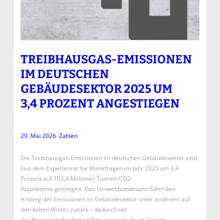
TREIBHAUSGAS-EMISSIONEN
IM DEUTSCHEN
GEBÄUDESEKTOR 2025 UM
3,4 PROZENT ANGESTIEGEN
29. Mai 2026
–
Zahlen
Die Treibhausgas-Emissionen im deutschen Gebäudesektor sind
laut dem Expertenrat für Klimafragen im Jahr 2025 um 3,4
Prozent auf 103,4 Millionen Tonnen CO2-
Äquivalente gestiegen. Das Umweltbundesamt führt den
Anstieg der Emissionen im Gebäudesektor unter anderem auf
den kalten Winter zurück – dadurch sei
der Heizwärmebedarf größer gewesen als im Vorjahr.