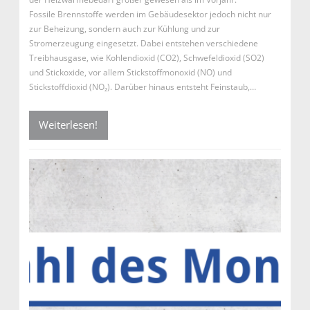
Fossile Brennstoffe werden im Gebäudesektor jedoch nicht nur
zur Beheizung, sondern auch zur Kühlung und zur
Stromerzeugung eingesetzt. Dabei entstehen verschiedene
Treibhausgase, wie Kohlendioxid (CO2), Schwefeldioxid (SO2)
und Stickoxide, vor allem Stickstoffmonoxid (NO) und
Stickstoffdioxid (NO₂). Darüber hinaus entsteht Feinstaub,…
Weiterlesen!