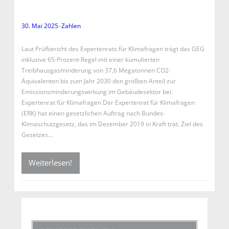
30. Mai 2025
–
Zahlen
Laut Prüfbericht des Expertenrats für Klimafragen trägt das GEG
inklusive 65-Prozent-Regel mit einer kumulierten
Treibhausgasminderung von 37,6 Megatonnen CO2-
Äquivalenten bis zum Jahr 2030 den größten Anteil zur
Emissionsminderungswirkung im Gebäudesektor bei.
Expertenrat für Klimafragen Der Expertenrat für Klimafragen
(ERK) hat einen gesetzlichen Auftrag nach Bundes-
Klimaschutzgesetz, das im Dezember 2019 in Kraft trat. Ziel des
Gesetzes…
Weiterlesen!