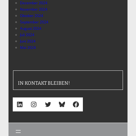
Dezember 2024
November 2024
Oktober 2024
September 2024
August 2024
Juli 2024
Juni 2024
Mai 2024
IN KONTAKT BLEIBEN!
LinkedIn
Instagram
Twitter
Bluesky
Facebook