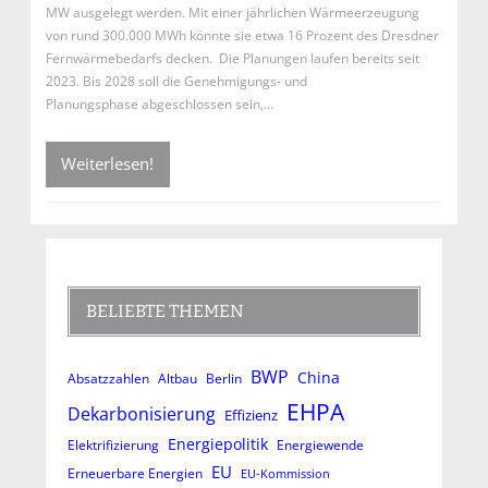
MW ausgelegt werden. Mit einer jährlichen Wärmeerzeugung
von rund 300.000 MWh könnte sie etwa 16 Prozent des Dresdner
Fernwärmebedarfs decken. Die Planungen laufen bereits seit
2023. Bis 2028 soll die Genehmigungs- und
Planungsphase abgeschlossen sein,…
Weiterlesen!
BELIEBTE THEMEN
BWP
China
Absatzzahlen
Altbau
Berlin
EHPA
Dekarbonisierung
Effizienz
Energiepolitik
Elektrifizierung
Energiewende
EU
Erneuerbare Energien
EU-Kommission