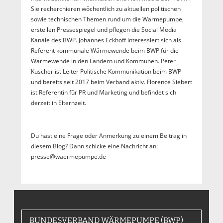
Sie recherchieren wöchentlich zu aktuellen politischen
sowie technischen Themen rund um die Wärmepumpe,
erstellen Pressespiegel und pflegen die Social Media
Kanäle des BWP. Johannes Eckhoff interessiert sich als
Referent kommunale Wärmewende beim BWP für die
Wärmewende in den Ländern und Kommunen. Peter
Kuscher ist Leiter Politische Kommunikation beim BWP
und bereits seit 2017 beim Verband aktiv. Florence Siebert
ist Referentin für PR und Marketing und befindet sich
derzeit in Elternzeit.
Du hast eine Frage oder Anmerkung zu einem Beitrag in
diesem Blog? Dann schicke eine Nachricht an:
presse@waermepumpe.de
BUNDESVERBAND WÄRMEPUMPE (BWP)