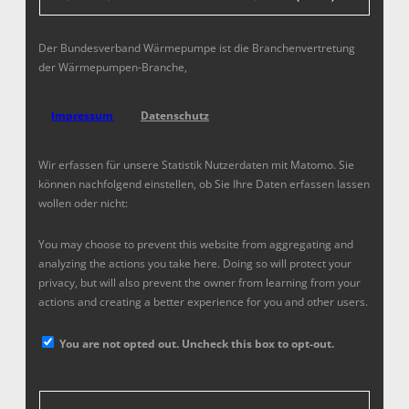
Der Bundesverband Wärmepumpe ist die Branchenvertretung
der Wärmepumpen-Branche,
Impressum
Datenschutz
Wir erfassen für unsere Statistik Nutzerdaten mit Matomo. Sie
können nachfolgend einstellen, ob Sie Ihre Daten erfassen lassen
wollen oder nicht:
You may choose to prevent this website from aggregating and
analyzing the actions you take here. Doing so will protect your
privacy, but will also prevent the owner from learning from your
actions and creating a better experience for you and other users.
You are not opted out. Uncheck this box to opt-out.