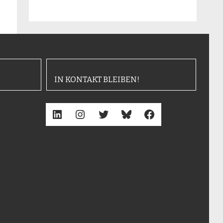
IN KONTAKT BLEIBEN!
LinkedIn
Instagram
Twitter
Bluesky
Facebook