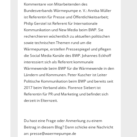
Kommentare von Mitarbeitenden des
Bundesverbands Wärmepumpe e. V.: Annika Müller
ist Referentin für Presse und Öffentlichkeitsarbeit;
Philip Gerstel ist Referent für Internationale
Kommunikation und New Media beim BWP. Sie
recherchieren wöchentlich zu aktuellen politischen
sowie technischen Themen rund um die
Wärmepumpe, erstellen Pressespiegel und pflegen
die Social Media Kanäle des BWP. Johannes Eckhoff
interessiert sich als Referent kommunale
Wärmewende beim BWP für die Wärmewende in den
Ländern und Kommunen. Peter Kuscher ist Leiter
Politische Kommunikation beim BWP und bereits seit
2017 beim Verband aktiv. Florence Siebert ist
Referentin für PR und Marketing und befindet sich
derzeit in Elternzeit.
Du hast eine Frage oder Anmerkung zu einem
Beitrag in diesem Blog? Dann schicke eine Nachricht
an: presse@waermepumpe.de