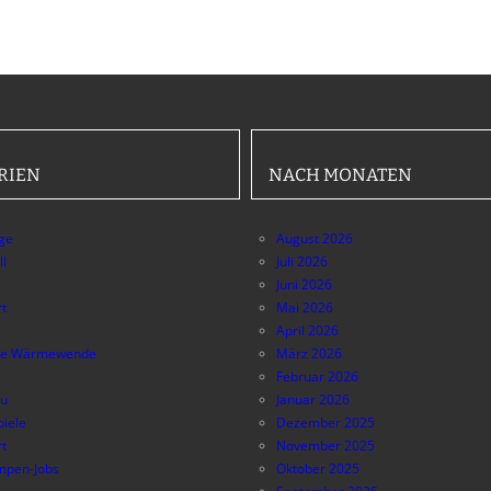
RIEN
NACH MONATEN
äge
August 2026
ll
Juli 2026
Juni 2026
t
Mai 2026
April 2026
e Wärmewende
März 2026
Februar 2026
au
Januar 2026
piele
Dezember 2025
t
November 2025
pen-Jobs
Oktober 2025