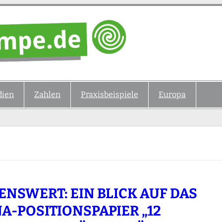
ien
Zahlen
Praxisbeispiele
Europa
ENSWERT: EIN BLICK AUF DAS
A-POSITIONSPAPIER „12