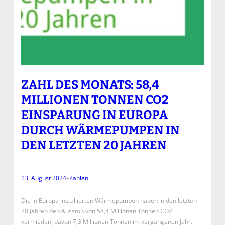
ZAHL DES MONATS: 58,4
MILLIONEN TONNEN CO2
EINSPARUNG IN EUROPA
DURCH WÄRMEPUMPEN IN
DEN LETZTEN 20 JAHREN
13. August 2024
–
Zahlen
Die in Europa installierten Wärmepumpen haben in den letzten
20 Jahren den Ausstoß von 58,4 Millionen Tonnen CO2
vermieden, davon 7,3 Millionen Tonnen im vergangenen Jahr.