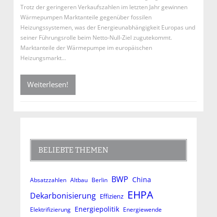
Trotz der geringeren Verkaufszahlen im letzten Jahr gewinnen
Wärmepumpen Marktanteile gegenüber fossilen
Heizungssystemen, was der Energieunabhängigkeit Europas und
seiner Führungsrolle beim Netto-Null-Ziel zugutekommt.
Marktanteile der Wärmepumpe im europäischen
Heizungsmarkt…
Weiterlesen!
BELIEBTE THEMEN
BWP
China
Absatzzahlen
Altbau
Berlin
EHPA
Dekarbonisierung
Effizienz
Energiepolitik
Elektrifizierung
Energiewende