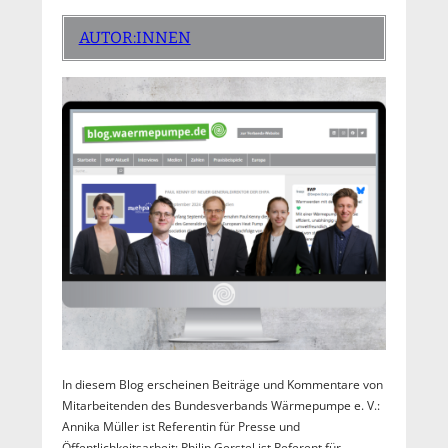
AUTOR:INNEN
In diesem Blog erscheinen Beiträge und Kommentare von
Mitarbeitenden des Bundesverbands Wärmepumpe e. V.:
Annika Müller ist Referentin für Presse und
Öffentlichkeitsarbeit; Philip Gerstel ist Referent für