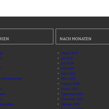
RIEN
NACH MONATEN
äge
August 2026
ll
Juli 2026
Juni 2026
t
Mai 2026
April 2026
e Wärmewende
März 2026
Februar 2026
au
Januar 2026
piele
Dezember 2025
t
November 2025
pen-Jobs
Oktober 2025