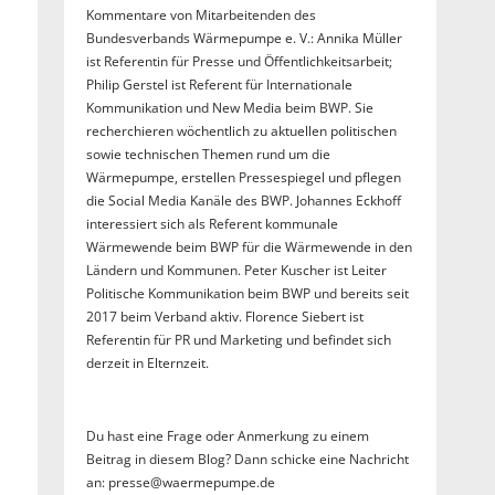
Kommentare von Mitarbeitenden des
Bundesverbands Wärmepumpe e. V.: Annika Müller
ist Referentin für Presse und Öffentlichkeitsarbeit;
Philip Gerstel ist Referent für Internationale
Kommunikation und New Media beim BWP. Sie
recherchieren wöchentlich zu aktuellen politischen
sowie technischen Themen rund um die
Wärmepumpe, erstellen Pressespiegel und pflegen
die Social Media Kanäle des BWP. Johannes Eckhoff
interessiert sich als Referent kommunale
Wärmewende beim BWP für die Wärmewende in den
Ländern und Kommunen. Peter Kuscher ist Leiter
Politische Kommunikation beim BWP und bereits seit
2017 beim Verband aktiv. Florence Siebert ist
Referentin für PR und Marketing und befindet sich
derzeit in Elternzeit.
Du hast eine Frage oder Anmerkung zu einem
Beitrag in diesem Blog? Dann schicke eine Nachricht
an: presse@waermepumpe.de