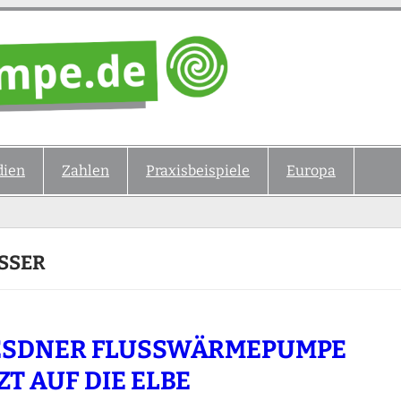
ien
Zahlen
Praxisbeispiele
Europa
SSER
ESDNER FLUSSWÄRMEPUMPE
ZT AUF DIE ELBE