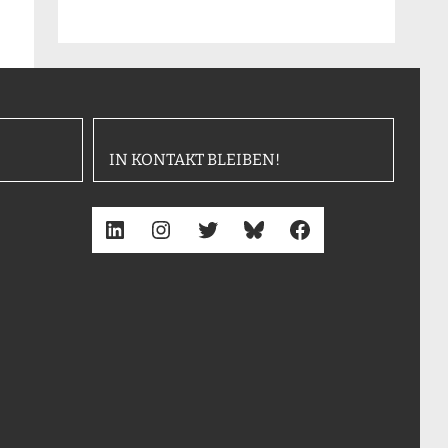
IN KONTAKT BLEIBEN!
LinkedIn
Instagram
Twitter
Bluesky
Facebook