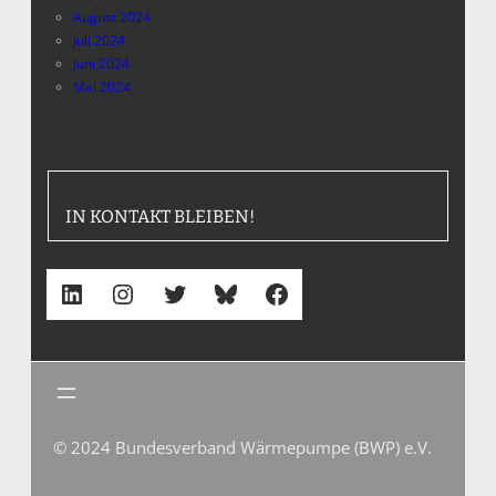
August 2024
Juli 2024
Juni 2024
Mai 2024
IN KONTAKT BLEIBEN!
LinkedIn
Instagram
Twitter
Bluesky
Facebook
© 2024 Bundesverband Wärmepumpe (BWP) e.V.