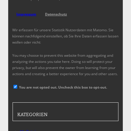
Impressum
Datenschutz
Wir erfassen für unsere Statistik Nutzerdaten mit Matomo. Sie
können nachfolgend einstellen, ob Sie Ihre Daten erfassen lassen
wollen oder nicht:
You may choose to prevent this website from aggregating and
analyzing the actions you take here. Doing so will protect your
privacy, but will also prevent the owner from learning from your
actions and creating a better experience for you and other users.
You are not opted out. Uncheck this box to opt-out.
KATEGORIEN