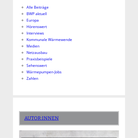
Alle Beiträge
BWP aktuell
Europa
Hörenswert
Interviews
Kommunale Wärmewende
Medien
Netzausbau
Praxisbeispiele
Sehenswert
Wärmepumpen-Jobs
Zahlen
AUTOR:INNEN